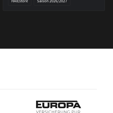
HAIEstore
Saison 2026/2027