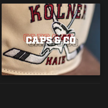
CAPS & CO
CAPS & CO
CAPS & CO