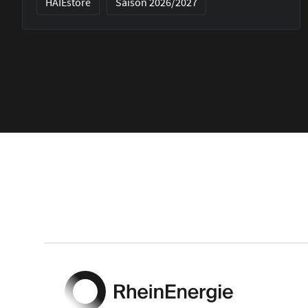
HAIEstore
Saison 2026/2027
Footer