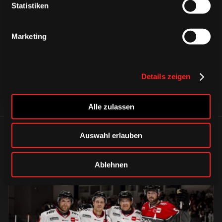
Statistiken
CAPS & CO
CAPS & CO
CAPS & CO
Marketing
Details zeigen
Alle zulassen
Auswahl erlauben
ÄHNLICHE NEWS
Ablehnen