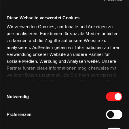
Diese Webseite verwendet Cookies
Wir verwenden Cookies, um Inhalte und Anzeigen zu
personalisieren, Funktionen für soziale Medien anbieten
zu können und die Zugriffe auf unsere Website zu
TRIKOTS
TRIKOTS
analysieren. Außerdem geben wir Informationen zu Ihrer
TRIKOTS
Verwendung unserer Website an unsere Partner für
soziale Medien, Werbung und Analysen weiter. Unsere
Partner führen diese Informationen möglicherweise mit
weiteren Daten zusammen, die Sie ihnen bereitgestellt
haben oder die sie im Rahmen Ihrer Nutzung der Dienste
gesammelt haben.
Einwilligungsauswahl
Notwendig
Präferenzen