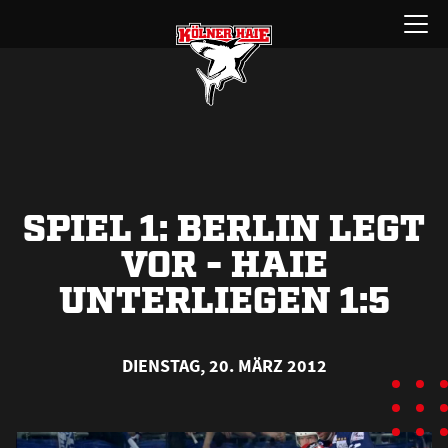
Zum
Menü
Inhalt
öffnen
springen
SPIEL 1: BERLIN LEGT
VOR - HAIE
UNTERLIEGEN 1:5
DIENSTAG, 20. MÄRZ 2012