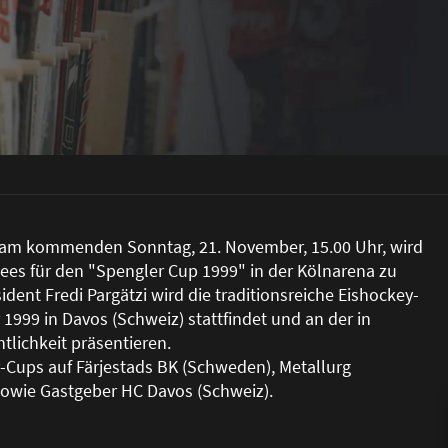
 am kommenden Sonntag, 21. November, 15.00 Uhr, wird
es für den "Spengler Cup 1999" in der Kölnarena zu
ident Fredi Pargätzi wird die traditionsreiche Eishockey-
1999 in Davos (Schweiz) stattfindet und an der in
tlichkeit präsentieren.
er-Cups auf Färjestads BK (Schweden), Metallurg
sowie Gastgeber HC Davos (Schweiz).