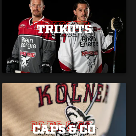
TRIKOTS
TRIKOTS
TRIKOTS
CAPS & CO
CAPS & CO
CAPS & CO