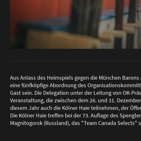
Aus Anlass des Heimspiels gegen die München Barons
eine fünfköpfige Abordnung des Organisationskommitte
Gast sein. Die Delegation unter der Leitung von OK-Präs
Veranstaltung, die zwischen dem 26. und 31. Dezember 
diesem Jahr auch die Kölner Haie teilnehmen, der Öffen
Die Kölner Haie treffen bei der 73. Auflage des Spengl
Magnitogorsk (Russland), das "Team Canada Selects" 