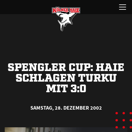
Zum
Menü
Inhalt
öffnen
springen
SPENGLER CUP: HAIE
SCHLAGEN TURKU
MIT 3:0
SAMSTAG, 28. DEZEMBER 2002