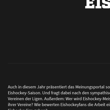
EI
Auch in diesem Jahr präsentiert das Meinungsportal soz
Eishockey-Saison. Und fragt dabei nach den sympathi
Vereinen der Ligen. Au
ß
erdem: Wer wird Eishockey-Meis
ihrer Vereine? Wie bewerten Eishockeyfans die Arbeit ei