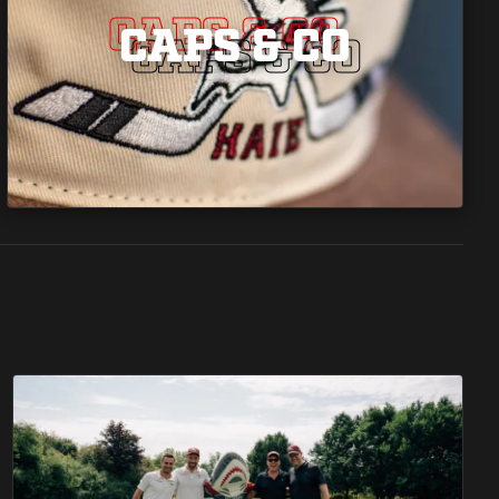
CAPS & CO
CAPS & CO
CAPS & CO