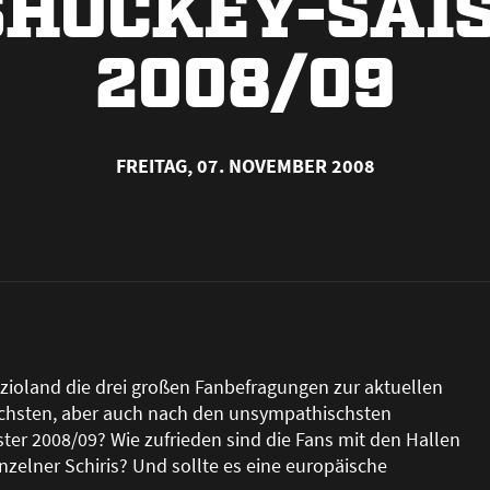
SHOCKEY-SAI
2008/09
FREITAG, 07. NOVEMBER 2008
ioland die drei gro
ß
en Fanbefragungen zur aktuellen
schsten, aber auch nach den unsympathischsten
ter 2008/09? Wie zufrieden sind die Fans mit den Hallen
nzelner Schiris? Und sollte es eine europäische