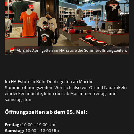
Ab Ende April gelten im HAIEstore die Sommeröffnungszeiten.
Im HAIEstore in Köln-Deutz gelten ab Mai die
Sommeröffnungszeiten. Wer sich also vor Ort mit Fanartikeln
eindecken möchte, kann dies ab Mai immer freitags und
samstags tun.
Öffnungszeiten ab dem 05. Mai:
Freitag:
10:00 – 19:00 Uhr
Samstag:
10:00 – 16:00 Uhr