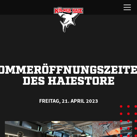
Zum
Menü
Inhalt
öffnen
springen
OMMERÖFFNUNGSZEIT
DES HAIESTORE
FREITAG, 21. APRIL 2023