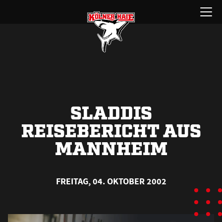
Zum
Menü
Inhalt
öffnen
springen
SLADDIS
REISEBERICHT AUS
MANNHEIM
FREITAG, 04. OKTOBER 2002