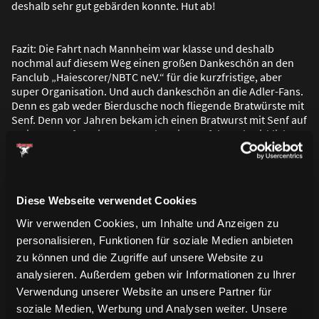
deshalb sehr gut gebärden konnte. Hut ab!
Fazit: Die Fahrt nach Mannheim war klasse und deshalb
nochmal auf diesem Weg einen gro
ß
en Dankeschön an den
Fanclub „Haiescorer/NBTC neV.“ für die kurzfristige, aber
super Organisation. Und auch dankeschön an die Adler-Fans.
Denn es gab weder Bierdusche noch fliegende Bratwürste mit
Senf. Denn vor Jahren bekam ich einen Bratwurst mit Senf auf
meinem Kopf serviert. Da stank mein Kopf danach wirklich
nach Senf.
Diese Webseite verwendet Cookies
Wir verwenden Cookies, um Inhalte und Anzeigen zu
personalisieren, Funktionen für soziale Medien anbieten
zu können und die Zugriffe auf unsere Website zu
analysieren. Außerdem geben wir Informationen zu Ihrer
Verwendung unserer Website an unsere Partner für
soziale Medien, Werbung und Analysen weiter. Unsere