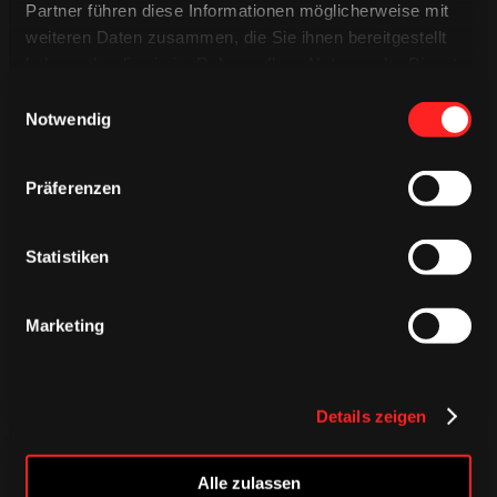
Partner führen diese Informationen möglicherweise mit
weiteren Daten zusammen, die Sie ihnen bereitgestellt
haben oder die sie im Rahmen Ihrer Nutzung der Dienste
gesammelt haben.
Einwilligungsauswahl
Notwendig
Präferenzen
TRIKOTS
TRIKOTS
TRIKOTS
Statistiken
Marketing
Details zeigen
Alle zulassen