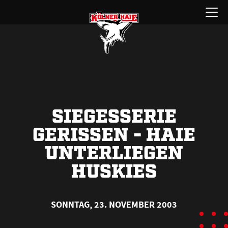
Zum
Menü
Inhalt
öffnen
springen
SIEGESSERIE
GERISSEN - HAIE
UNTERLIEGEN
HUSKIES
SONNTAG, 23. NOVEMBER 2003