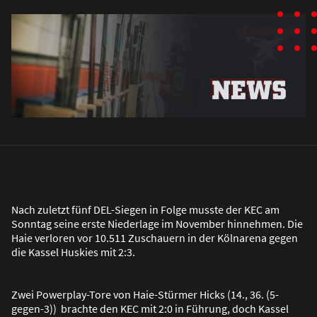
Nach zuletzt fünf DEL-Siegen in Folge musste der KEC am
Sonntag seine erste Niederlage im November hinnehmen. Die
Haie verloren vor 10.511 Zuschauern in der Kölnarena gegen
die Kassel Huskies mit 2:3.
Zwei Powerplay-Tore von Haie-Stürmer Hicks (14., 36. (5-
gegen-3)) brachte den KEC mit 2:0 in Führung, doch Kassel