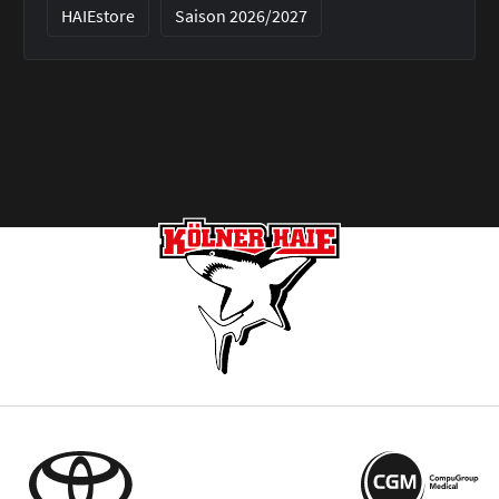
HAIEstore
Saison 2026/2027