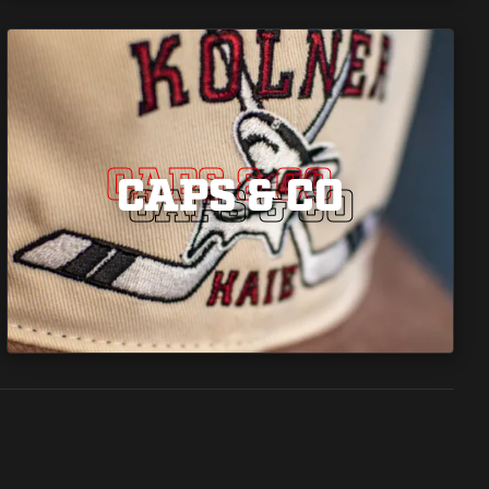
CAPS & CO
CAPS & CO
CAPS & CO