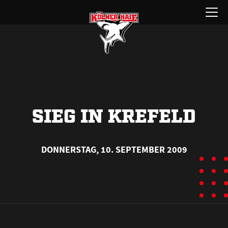
Zum
Menü
Inhalt
öffnen
springen
SIEG IN KREFELD
DONNERSTAG, 10. SEPTEMBER 2009