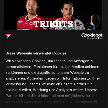
TRIKOTS
TRIKOTS
TRIKOTS
Diese Webseite verwendet Cookies
Wir verwenden Cookies, um Inhalte und Anzeigen zu
personalisieren, Funktionen für soziale Medien anbieten
zu können und die Zugriffe auf unsere Website zu
analysieren. Außerdem geben wir Informationen zu Ihrer
Verwendung unserer Website an unsere Partner für
soziale Medien, Werbung und Analysen weiter. Unsere
Partner führen diese Informationen möglicherweise mit
CAPS & CO
CAPS & CO
weiteren Daten zusammen, die Sie ihnen bereitgestellt
CAPS & CO
haben oder die sie im Rahmen Ihrer Nutzung der Dienste