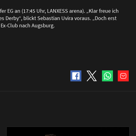
r EG an (17:45 Uhr, LANXESS arena). „Klar freue ich
es Derby“, blickt Sebastian Uvira voraus. „Doch erst
m Ex-Club nach Augsburg.