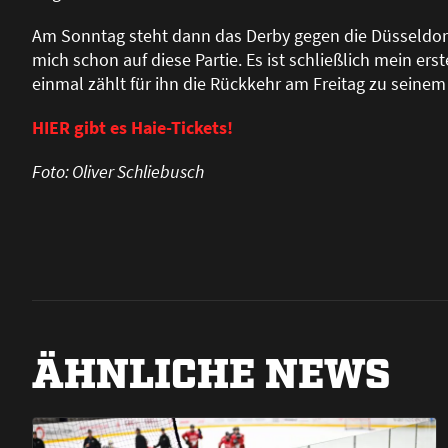
Am Sonntag steht dann das Derby gegen die Düsseldorfe
mich schon auf diese Partie. Es ist schlie
ß
lich mein erst
einmal zählt für ihn die Rückkehr am Freitag zu seine
HIER gibt es Haie-Tickets!
Foto: Oliver Schliebusch
ÄHNLICHE NEWS