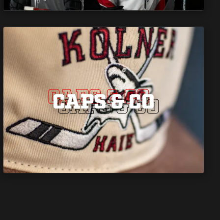
CAPS & CO
CAPS & CO
CAPS & CO