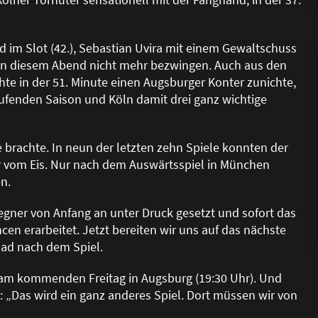
rd im Slot (42.), Sebastian Uvira mit einem Gewaltschuss
an diesem Abend nicht mehr bezwingen. Auch aus den
te in der 51. Minute einen Augsburger Konter zunichte,
aufenden Saison und Köln damit drei ganz wichtige
ze brachte. In neun der letzten zehn Spiele konnten der
er vom Eis. Nur nach dem Auswärtsspiel in München
n.
Gegner von Anfang an unter Druck gesetzt und sofort das
cen erarbeitet. Jetzt bereiten wir uns auf das nächste
lad nach dem Spiel.
t am kommenden Freitag in Augsburg (19:30 Uhr). Und
 „Das wird ein ganz anderes Spiel. Dort müssen wir von