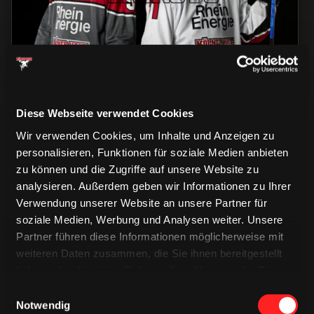
Diese Webseite verwendet Cookies
Wir verwenden Cookies, um Inhalte und Anzeigen zu
personalisieren, Funktionen für soziale Medien anbieten
zu können und die Zugriffe auf unsere Website zu
analysieren. Außerdem geben wir Informationen zu Ihrer
CAPS & CO
Verwendung unserer Website an unsere Partner für
CAPS & CO
CAPS & CO
soziale Medien, Werbung und Analysen weiter. Unsere
Partner führen diese Informationen möglicherweise mit
weiteren Daten zusammen, die Sie ihnen bereitgestellt
haben oder die sie im Rahmen Ihrer Nutzung der Dienste
gesammelt haben.
Einwilligungsauswahl
Notwendig