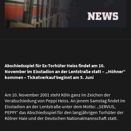
Abschiedsspiel für Ex-Torhüter Heiss findet am 10.
November im Eisstadion an der Lentstra
ß
e statt – „Höhner“
kommen – Ticketverkauf beginnt am 5. Juni
Am 10. November 2001 steht Köln ganz im Zeichen der
Verabschiedung von Peppi Heiss. An jenem Samstag findet im
Eisstadion an der Lentstra
ß
e unter dem Motto: „SERVUS,
PEPPI“ das Abschiedsspiel für den langjährigen Torhüter der
Kölner Haie und der Deutschen Nationalmannschaft statt.