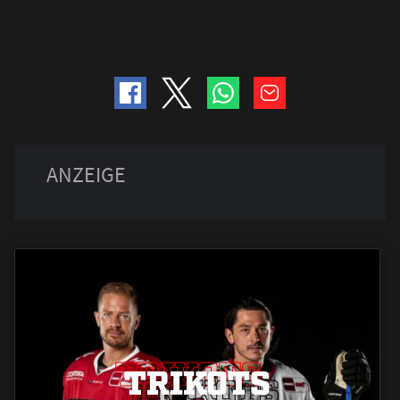
TRIKOTS
TRIKOTS
TRIKOTS