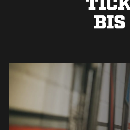
TIC
BIS