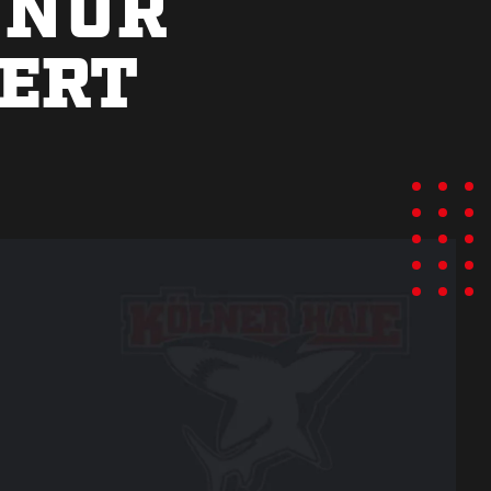
 NUR
IERT