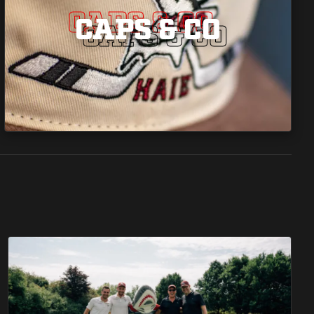
CAPS & CO
CAPS & CO
CAPS & CO