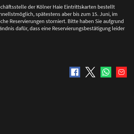
schäftsstelle der Kölner Haie Eintrittskarten bestellt
hnellstmöglich, spätestens aber bis zum 15. Juni, im
he Reservierungen storniert. Bitte haben Sie aufgrund
tändnis dafür, dass eine Reservierungsbestätigung leider