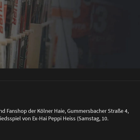
und Fanshop der Kölner Haie, Gummersbacher Stra
ß
e 4,
iedsspiel von Ex-Hai Peppi Heiss (Samstag, 10.