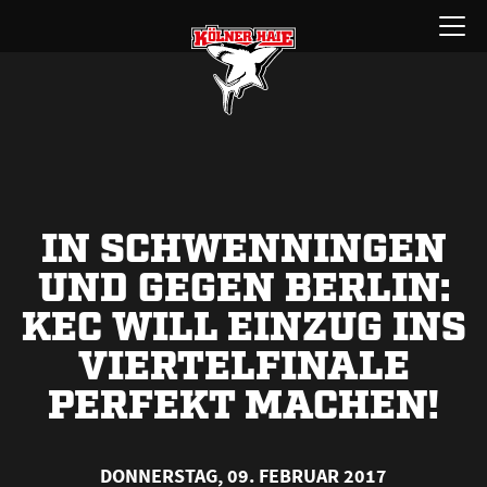
Zum
Menü
Inhalt
öffnen
springen
IN SCHWENNINGEN
UND GEGEN BERLIN:
KEC WILL EINZUG INS
VIERTELFINALE
PERFEKT MACHEN!
DONNERSTAG, 09. FEBRUAR 2017