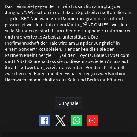
Das Heimspiel gegen Berlin, wird zusätzlich zum „Tag der
Junghaie“. Wie schon in der letzten Spielzeiten soll an diesem
Tag der KEC-Nachwuchs im Rahmenprogramm ausführlich
gewürdigt werden. Unter dem Motto „PÄNZ OM IES“ werden
viele Aktionen gestartet, um über die Junghaie zu informieren
und ihre wertvolle Arbeit zu unterstützen. Die
Profimannschaft der Haie wird am „Tag der Junghaie“ in
einem Sondertrikot spielen. Hier danken die Haie den
Partnern RheinEnergie, HIT, Gilden, Toyota, Bauer, LVbet.com
und LANXESS arena dass sie zu diesem speziellen Anlass auf
ihre Trikotwerbung verzichten werden. Vor dem Profiduell
zwischen den Haien und den Eisbären zeigen zwei Bambini-
Nachwuchsmannschaften aus Köln und Berlin ihr Können.
Junghaie