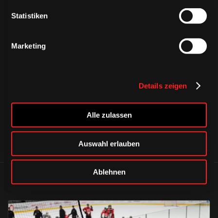
Statistiken
Marketing
CAPS & CO
CAPS & CO
CAPS & CO
Details zeigen
Alle zulassen
Auswahl erlauben
Ablehnen
ÄHNLICHE NEWS