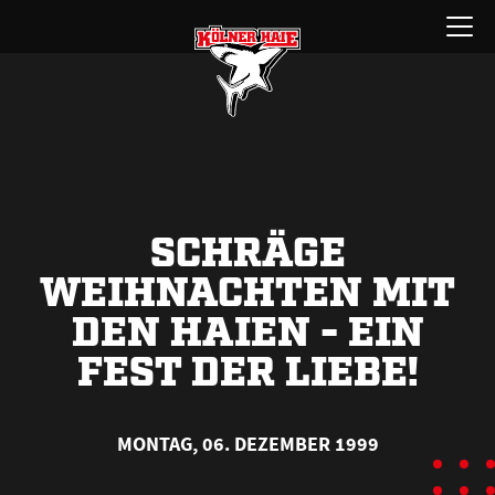
Zum
Menü
Inhalt
öffnen
springen
SCHRÄGE
WEIHNACHTEN MIT
DEN HAIEN - EIN
FEST DER LIEBE!
MONTAG, 06. DEZEMBER 1999