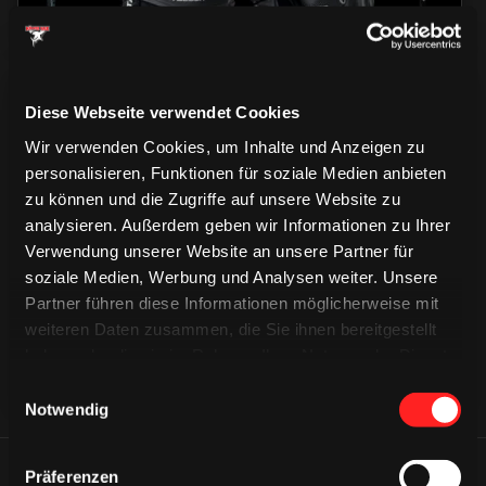
Diese Webseite verwendet Cookies
Wir verwenden Cookies, um Inhalte und Anzeigen zu
personalisieren, Funktionen für soziale Medien anbieten
zu können und die Zugriffe auf unsere Website zu
CAPS & CO
analysieren. Außerdem geben wir Informationen zu Ihrer
CAPS & CO
CAPS & CO
Verwendung unserer Website an unsere Partner für
soziale Medien, Werbung und Analysen weiter. Unsere
Partner führen diese Informationen möglicherweise mit
weiteren Daten zusammen, die Sie ihnen bereitgestellt
haben oder die sie im Rahmen Ihrer Nutzung der Dienste
gesammelt haben.
Einwilligungsauswahl
Notwendig
Präferenzen