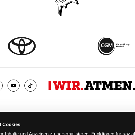
TS
FANS
t Cookies
FAQ
 Inhalte und Anzeigen zu personalisieren, Funktionen für sozia