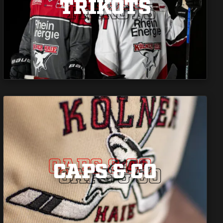
TRIKOTS
TRIKOTS
CAPS & CO
CAPS & CO
CAPS & CO