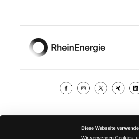
Footer
SAISON
TICKE
Diese Webseite verwende
News
Ticketshop
Wir verwenden Cookies, um