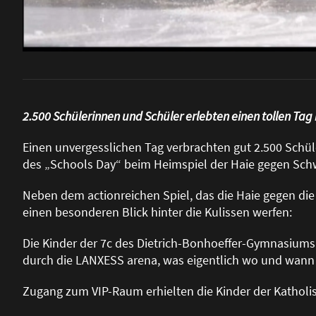
2.500 Schülerinnen und Schüler erlebten einen tollen Ta
Einen unvergesslichen Tag verbrachten gut 2.500 Sch
des „Schools Day“ beim Heimspiel der Haie gegen Sc
Neben dem actionreichen Spiel, das die Haie gegen die
einen besonderen Blick hinter die Kulissen werfen:
Die Kinder der 7c des Dietrich-Bonhoeffer-Gymnasiums
durch die LANXESS arena, was eigentlich wo und wann 
Zugang zum VIP-Raum erhielten die Kinder der Kathol