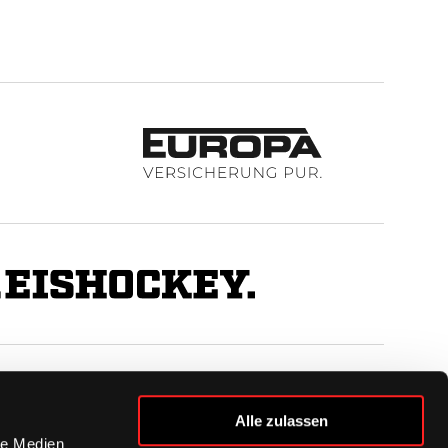
BUSINESS
Alle zulassen
Ihre Ansprechpartner
le Medien