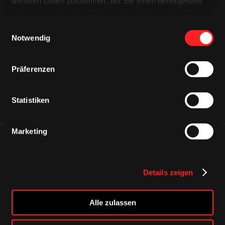
weiteren Daten zusammen, die Sie ihnen bereitgestellt
haben oder die sie im Rahmen Ihrer Nutzung der Dienste
CAPS & CO
gesammelt haben.
CAPS & CO
Einwilligungsauswahl
CAPS & CO
Notwendig
Präferenzen
Statistiken
Marketing
ÄHNLICHE NEWS
Details zeigen
Alle zulassen