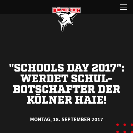
Zum
Menü
Inhalt
öffnen
springen
"SCHOOLS DAY 2017":
WERDET SCHUL-
BOTSCHAFTER DER
KÖLNER HAIE!
MONTAG, 18. SEPTEMBER 2017