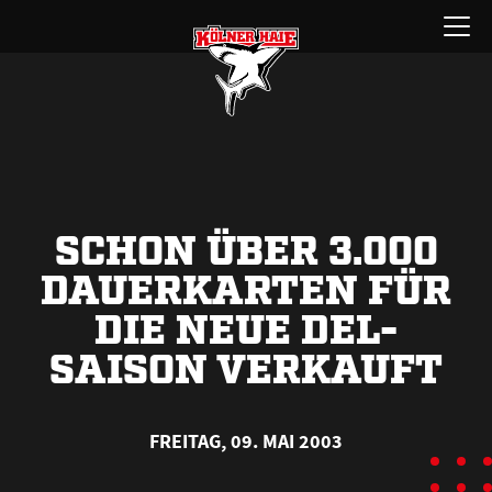
Zum
Menü
Inhalt
öffnen
springen
SCHON ÜBER 3.000
DAUERKARTEN FÜR
DIE NEUE DEL-
SAISON VERKAUFT
FREITAG, 09. MAI 2003