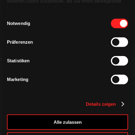
CAPS & CO
CAPS & CO
weiteren Daten zusammen, die Sie ihnen bereitgestellt
CAPS & CO
haben oder die sie im Rahmen Ihrer Nutzung der Dienste
gesammelt haben.
Einwilligungsauswahl
Notwendig
Präferenzen
Statistiken
ÄHNLICHE NEWS
Marketing
Details zeigen
Alle zulassen