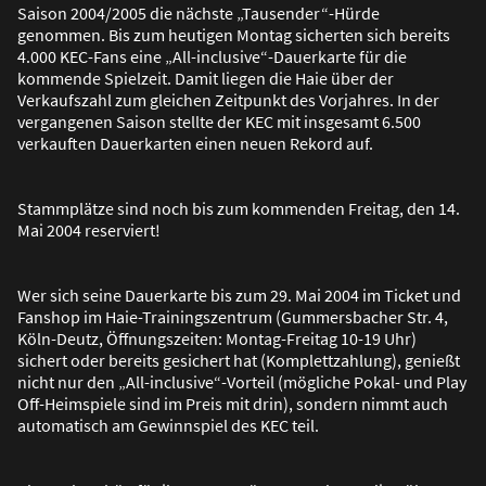
Saison 2004/2005 die nächste „Tausender“-Hürde
genommen. Bis zum heutigen Montag sicherten sich bereits
4.000 KEC-Fans eine „All-inclusive“-Dauerkarte für die
kommende Spielzeit. Damit liegen die Haie über der
Verkaufszahl zum gleichen Zeitpunkt des Vorjahres. In der
vergangenen Saison stellte der KEC mit insgesamt 6.500
verkauften Dauerkarten einen neuen Rekord auf.
Stammplätze sind noch bis zum kommenden Freitag, den 14.
Mai 2004 reserviert!
Wer sich seine Dauerkarte bis zum 29. Mai 2004 im Ticket und
Fanshop im Haie-Trainingszentrum (Gummersbacher Str. 4,
Köln-Deutz, Öffnungszeiten: Montag-Freitag 10-19 Uhr)
sichert oder bereits gesichert hat (Komplettzahlung), genie
ß
t
nicht nur den „All-inclusive“-Vorteil (mögliche Pokal- und Play
Off-Heimspiele sind im Preis mit drin), sondern nimmt auch
automatisch am Gewinnspiel des KEC teil.