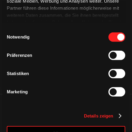
soziale Medien, Werbung und Analysen weiter. Unsere
Partner führen diese Informationen möglicherweise mit
weiteren Daten zusammen, die Sie ihnen bereitgestellt
haben oder die sie im Rahmen Ihrer Nutzung der Dienste
gesammelt haben.
Einwilligungsauswahl
CAPS & CO
CAPS & CO
Notwendig
CAPS & CO
Präferenzen
Statistiken
Marketing
ÄHNLICHE NEWS
Details zeigen