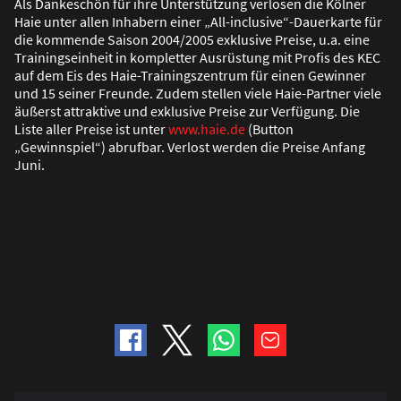
Als Dankeschön für ihre Unterstützung verlosen die Kölner
Haie unter allen Inhabern einer „All-inclusive“-Dauerkarte für
die kommende Saison 2004/2005 exklusive Preise, u.a. eine
Trainingseinheit in kompletter Ausrüstung mit Profis des KEC
auf dem Eis des Haie-Trainingszentrum für einen Gewinner
und 15 seiner Freunde. Zudem stellen viele Haie-Partner viele
äu
ß
erst attraktive und exklusive Preise zur Verfügung. Die
Liste aller Preise ist unter
www.haie.de
(Button
„Gewinnspiel“) abrufbar. Verlost werden die Preise Anfang
Juni.