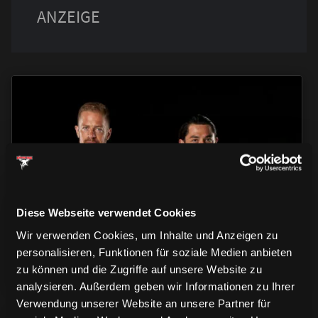
TRIKOTS
TRIKOTS
TRIKOTS
Diese Webseite verwendet Cookies
Wir verwenden Cookies, um Inhalte und Anzeigen zu
personalisieren, Funktionen für soziale Medien anbieten
zu können und die Zugriffe auf unsere Website zu
analysieren. Außerdem geben wir Informationen zu Ihrer
Verwendung unserer Website an unsere Partner für