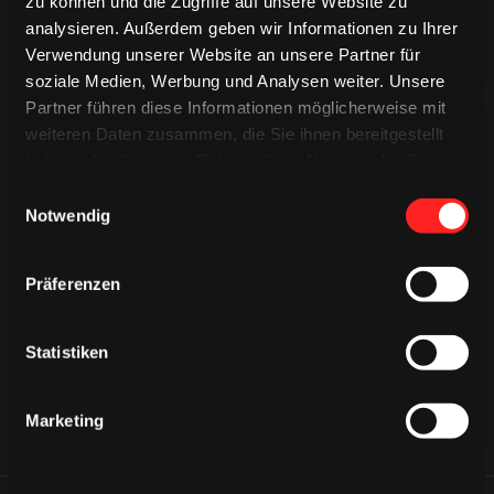
zu können und die Zugriffe auf unsere Website zu
analysieren. Außerdem geben wir Informationen zu Ihrer
Verwendung unserer Website an unsere Partner für
soziale Medien, Werbung und Analysen weiter. Unsere
Partner führen diese Informationen möglicherweise mit
weiteren Daten zusammen, die Sie ihnen bereitgestellt
haben oder die sie im Rahmen Ihrer Nutzung der Dienste
gesammelt haben.
Einwilligungsauswahl
Notwendig
CAPS & CO
CAPS & CO
CAPS & CO
Präferenzen
Statistiken
Marketing