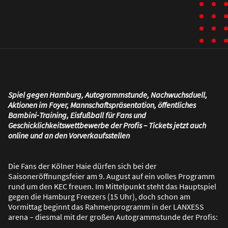
Spiel gegen Hamburg, Autogrammstunde, Nachwuchsduell,
Aktionen im Foyer, Mannschaftspräsentation, öffentliches
Bambini-Training, Eisfu
ß
ball für Fans und
Geschicklichkeitswettbewerbe der Profis – Tickets jetzt auch
online und an den Vorverkaufsstellen
Die Fans der Kölner Haie dürfen sich bei der
Saisoneröffnungsfeier am 9. August auf ein volles Programm
rund um den KEC freuen. Im Mittelpunkt steht das Hauptspiel
gegen die Hamburg Freezers (15 Uhr), doch schon am
Vormittag beginnt das Rahmenprogramm in der LANXESS
arena – diesmal mit der gro
ß
en Autogrammstunde der Profis: