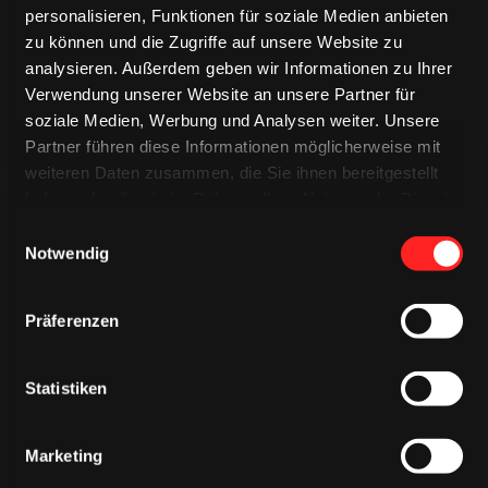
TRIKOTS
personalisieren, Funktionen für soziale Medien anbieten
zu können und die Zugriffe auf unsere Website zu
analysieren. Außerdem geben wir Informationen zu Ihrer
Verwendung unserer Website an unsere Partner für
soziale Medien, Werbung und Analysen weiter. Unsere
Partner führen diese Informationen möglicherweise mit
weiteren Daten zusammen, die Sie ihnen bereitgestellt
haben oder die sie im Rahmen Ihrer Nutzung der Dienste
gesammelt haben.
Einwilligungsauswahl
Notwendig
Präferenzen
CAPS & CO
CAPS & CO
CAPS & CO
Statistiken
Marketing