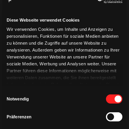
Diese Webseite verwendet Cookies
Wir verwenden Cookies, um Inhalte und Anzeigen zu
personalisieren, Funktionen für soziale Medien anbieten
zu können und die Zugriffe auf unsere Website zu
analysieren. Außerdem geben wir Informationen zu Ihrer
Verwendung unserer Website an unsere Partner für
TRIKOTS
soziale Medien, Werbung und Analysen weiter. Unsere
TRIKOTS
TRIKOTS
Partner führen diese Informationen möglicherweise mit
weiteren Daten zusammen, die Sie ihnen bereitgestellt
haben oder die sie im Rahmen Ihrer Nutzung der Dienste
gesammelt haben.
Einwilligungsauswahl
Notwendig
Präferenzen