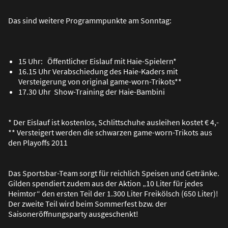
Das sind weitere Programmpunkte am Sonntag:
15 Uhr: Öffentlicher Eislauf mit Haie-Spielern*
16.15 Uhr Verabschiedung des Haie-Kaders mit
Versteigerung von original game-worn-Trikots**
17.30 Uhr Show-Training der Haie-Bambini
* Der Eislauf ist kostenlos, Schlittschuhe ausleihen kostet € 4,-
** Versteigert werden die schwarzen game-worn-Trikots aus
den Playoffs 2011
Das Sportsbar-Team sorgt für reichlich Speisen und Getränke.
Gilden spendiert zudem aus der Aktion „10 Liter für jedes
Heimtor“ den ersten Teil der 1.300 Liter Freikölsch (650 Liter)!
Der zweite Teil wird beim Sommerfest bzw. der
Saisoneröffnungsparty ausgeschenkt!