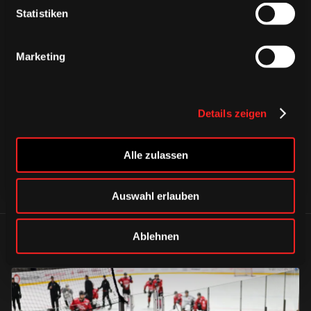
Statistiken
Marketing
CAPS & CO
CAPS & CO
CAPS & CO
Details zeigen
Alle zulassen
Auswahl erlauben
Ablehnen
ÄHNLICHE NEWS