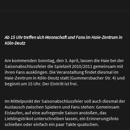
Ab 15 Uhr treffen sich Mannschaft und Fans im Haie-Zentrum in
Köln-Deutz
Am kommenden Sonntag, den 3. April, lassen die Haie bei der
Saisonabschlussfeier die Spielzeit 2010/2011 gemeinsam mit
ihren Fans ausklingen. Die Veranstaltung findet diesmal im
Haie-Zentrum in Köln-Deutz statt (Gummersbacher Str. 4) und
beginnt um 15 Uhr. Der Eintritt ist frei.
Im Mittelpunkt der Saisonabschlussfeier soll auch diesmal der
Austausch zwischen Spielern und Fans stehen: Gemeinsam
Eislaufen, auf eine aufregende Saison ansto
ß
en, das
Lieblingstrikot unterschreiben lassen, ein Erinnerungsfoto
schie
ß
en oder einfach ein paar Takte quatschen.