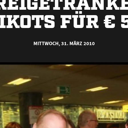
REIGETRÄNKE
IKOTS FÜR € 5
MITTWOCH, 31. MÄRZ 2010