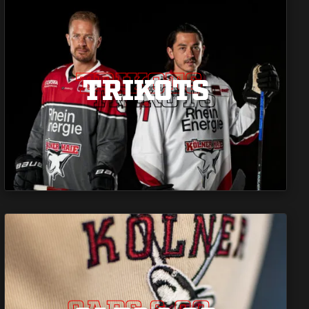
TRIKOTS
TRIKOTS
TRIKOTS
CAPS & CO