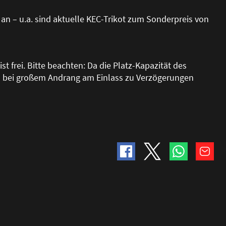
an – u.a. sind aktuelle KEC-Trikot zum Sonderpreis von
st frei. Bitte beachten: Da die Platz-Kapazität des
 bei gro
ß
em Andrang am Einlass zu Verzögerungen