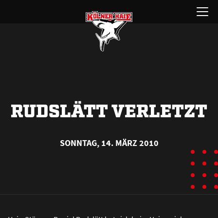
Zum
Menü
Inhalt
öffnen
springen
RUDSLÄTT VERLETZT
SONNTAG, 14. MÄRZ 2010