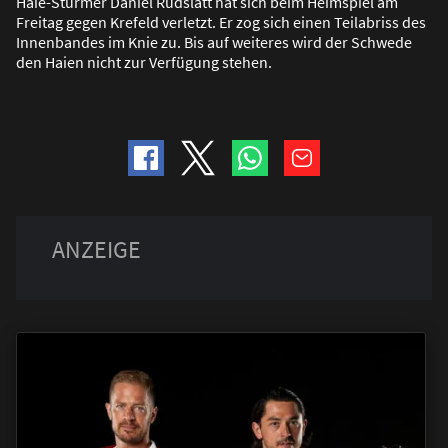
Haie-Stürmer Daniel Rudslätt hat sich beim Heimspiel am
Freitag gegen Krefeld verletzt. Er zog sich einen Teilabriss des
Innenbandes im Knie zu. Bis auf weiteres wird der Schwede
den Haien nicht zur Verfügung stehen.