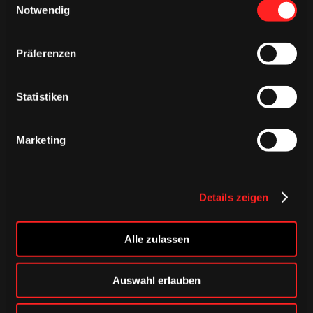
Notwendig
DONNERSTAG, 06. AUGUST 2026
Alle Infos zum öffentlichen
Präferenzen
Trainingsauftakt am Sonntag im
Haie-Zentrum
Statistiken
Saison 2026/2027
Marketing
Details zeigen
Alle zulassen
Auswahl erlauben