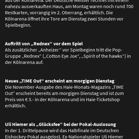
nahezu ausverkauften Haus, am Montag waren noch rund 700
Restkarten, vorrangig im 2. Oberrang, erhältlich. Die
Kölnarena öffnet ihre Tore am Dienstag zwei Stunden vor
Spielbeginn.
Auftritt von „Rednex“ vor dem Spiel
Als zusätzlicher „Anheizer“ vor Spielbeginn tritt die Pop-
Gruppe „Rednex“ („Cotton Eye Joe“, „Spirit of the hawks“) in
der Kölnarena auf.
Neues „TIME Out“ erscheint am morgigen Dienstag
Die November-Ausgabe des Haie-Monats-Magazins „TIME
Out“ erscheint bereits am morgigen Dienstag und ist zum
Preis von € 3.- in der Kölnarena und im Haie-Ticketshop
erhältlich.
Uli Hiemer als „Glücksfee“ bei der Pokal-Auslosung
In der 1. Drittelpause wird das Halbfinale im Deutschen
Eishockey-Pokal ausgelost. Ex-Nationalspieler Uli Hiemer