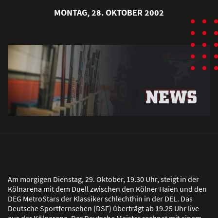
MONTAG, 28. OKTOBER 2002
Am morgigen Dienstag, 29. Oktober, 19.30 Uhr, steigt in der
Kölnarena mit dem Duell zwischen den Kölner Haien und den
DEG MetroStars der Klassiker schlechthin in der DEL. Das
Deutsche Sportfernsehen (DSF) überträgt ab 19.25 Uhr live
aus der Kölnarena. Der Deutsche Meister rechnet mit einem