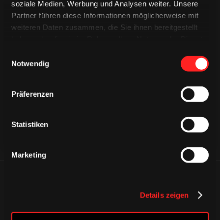
soziale Medien, Werbung und Analysen weiter. Unsere
Partner führen diese Informationen möglicherweise mit
weiteren Daten zusammen, die Sie ihnen bereitgestellt
haben oder die sie im Rahmen Ihrer Nutzung der Dienste
gesammelt haben.
Einwilligungsauswahl
CAPS & CO
Notwendig
CAPS & CO
CAPS & CO
Präferenzen
Statistiken
Marketing
ÄHNLICHE NEWS
Details zeigen