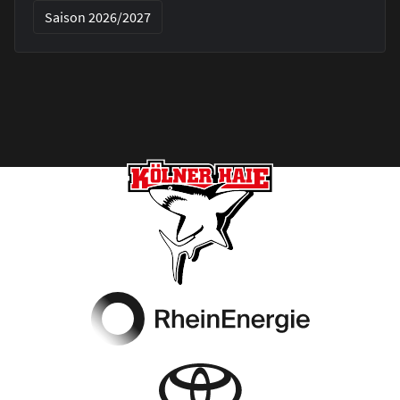
Saison 2026/2027
Footer