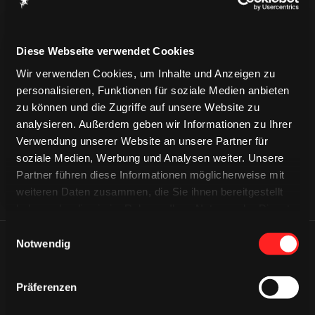
Diese Webseite verwendet Cookies
Wir verwenden Cookies, um Inhalte und Anzeigen zu
CAPS & CO
CAPS & CO
personalisieren, Funktionen für soziale Medien anbieten
CAPS & CO
zu können und die Zugriffe auf unsere Website zu
analysieren. Außerdem geben wir Informationen zu Ihrer
Verwendung unserer Website an unsere Partner für
soziale Medien, Werbung und Analysen weiter. Unsere
Partner führen diese Informationen möglicherweise mit
weiteren Daten zusammen, die Sie ihnen bereitgestellt
haben oder die sie im Rahmen Ihrer Nutzung der Dienste
gesammelt haben.
Einwilligungsauswahl
Notwendig
ÄHNLICHE NEWS
Präferenzen