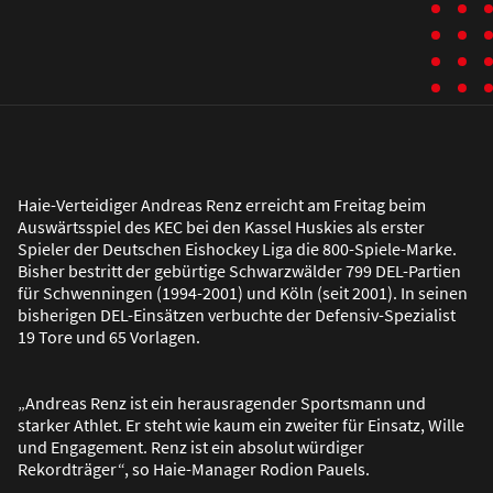
Haie-Verteidiger Andreas Renz erreicht am Freitag beim
Auswärtsspiel des KEC bei den Kassel Huskies als erster
Spieler der Deutschen Eishockey Liga die 800-Spiele-Marke.
Bisher bestritt der gebürtige Schwarzwälder 799 DEL-Partien
für Schwenningen (1994-2001) und Köln (seit 2001). In seinen
bisherigen DEL-Einsätzen verbuchte der Defensiv-Spezialist
19 Tore und 65 Vorlagen.
„Andreas Renz ist ein herausragender Sportsmann und
starker Athlet. Er steht wie kaum ein zweiter für Einsatz, Wille
und Engagement. Renz ist ein absolut würdiger
Rekordträger“, so Haie-Manager Rodion Pauels.