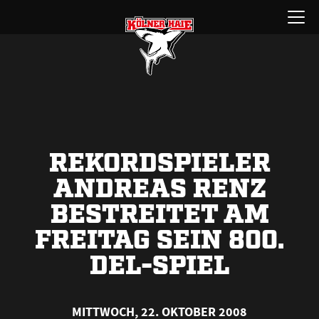
Zum
Menü
Inhalt
öffnen
springen
REKORDSPIELER
ANDREAS RENZ
BESTREITET AM
FREITAG SEIN 800.
DEL-SPIEL
MITTWOCH, 22. OKTOBER 2008