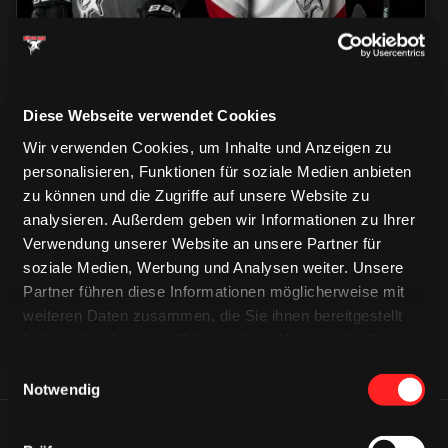
Diese Webseite verwendet Cookies
Wir verwenden Cookies, um Inhalte und Anzeigen zu
personalisieren, Funktionen für soziale Medien anbieten
CAPS & CO
zu können und die Zugriffe auf unsere Website zu
CAPS & CO
CAPS & CO
analysieren. Außerdem geben wir Informationen zu Ihrer
Verwendung unserer Website an unsere Partner für
soziale Medien, Werbung und Analysen weiter. Unsere
Partner führen diese Informationen möglicherweise mit
weiteren Daten zusammen, die Sie ihnen bereitgestellt
haben oder die sie im Rahmen Ihrer Nutzung der Dienste
gesammelt haben.
Einwilligungsauswahl
Notwendig
ÄHNLICHE NEWS