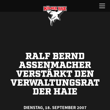
Zum
Menü
Inhalt
öffnen
springen
RALF BERND
ASSENMACHER
VERSTÄRKT DEN
VERWALTUNGSRAT
DER HAIE
DIENSTAG, 18. SEPTEMBER 2007