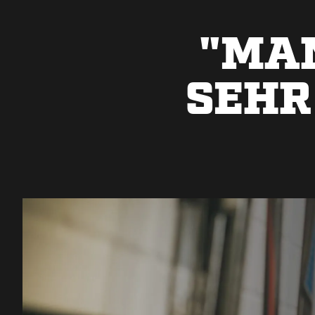
"MA
SEHR