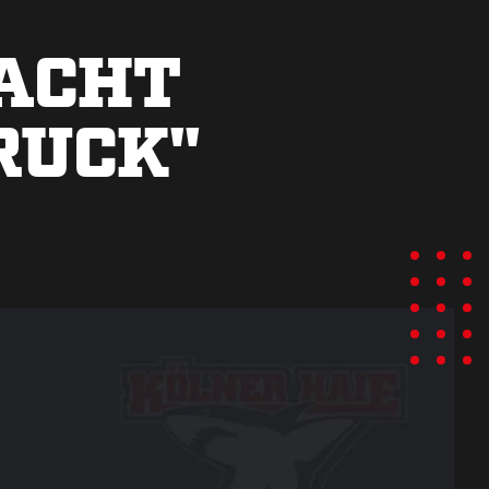
ACHT
RUCK"