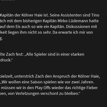
pitän der Kölner Haie ist. Seine Assistenten sind Tino
äch mit dem bisherigen Kapitän Mirko Lüdemann hatte
 auf dem Eis auch so wie ein Kapitän. Diskussionen mit
keit liegen ihm nicht so sehr. Da erwarte ich mir von
g.
 Zach fest: „Alle Spieler sind in einer starken
druck.“
elzeit, unterstrich Zach den Anspruch der Kölner Haie,
ir wollen eine Saison spielen wie vor zwei Jahren.
 müssen wir in den Play Offs wieder das richtige Fieber
aben, von Verletzungen verschont zu bleiben.“