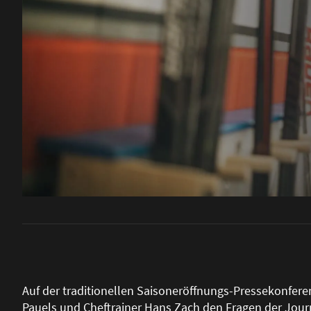
Auf der traditionellen Saisoneröffnungs-Pressekonfere
Pauels und Cheftrainer Hans Zach den Fragen der Journ