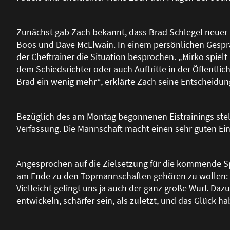
Zunächst gab Zach bekannt, dass Brad Schlegel neuer Ka
Boos und Dave McLlwain. In einem persönlichen Gespr
der Cheftrainer die Situation besprochen. „Mirko spielt
dem Schiedsrichter oder auch Auftritte in der Öffentlich
Brad ein wenig mehr“, erklärte Zach seine Entscheidun
Bezüglich des am Montag begonnenen Eistrainings stellte
Verfassung. Die Mannschaft macht einen sehr guten Ein
Angesprochen auf die Zielsetzung für die kommende Spi
am Ende zu den Topmannschaften gehören zu wollen: „W
Vielleicht gelingt uns ja auch der ganz gro
ß
e Wurf. Dazu
entwickeln, schärfer sein, als zuletzt, und das Glück h