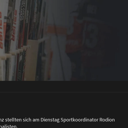
nz stellten sich am Dienstag Sportkoordinator Rodion
alisten.