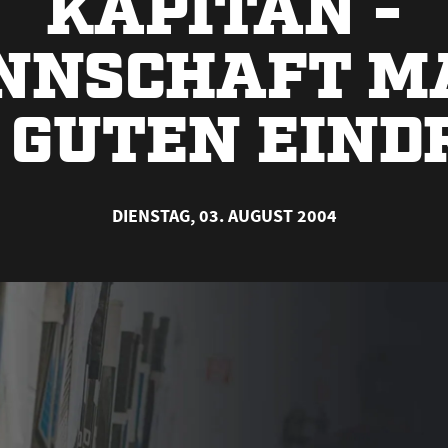
KAPITÄN -
NNSCHAFT M
 GUTEN EIND
DIENSTAG, 03. AUGUST 2004