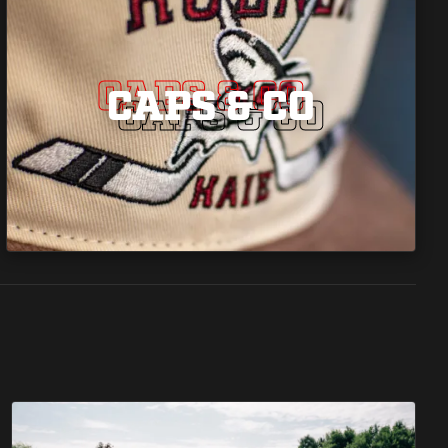
CAPS & CO
CAPS & CO
CAPS & CO