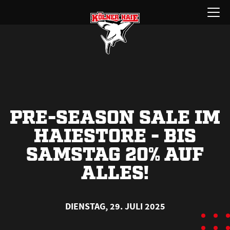
Zum
Menü
Inhalt
öffnen
springen
PRE-SEASON SALE IM
HAIESTORE - BIS
SAMSTAG 20% AUF
ALLES!
DIENSTAG, 29. JULI 2025