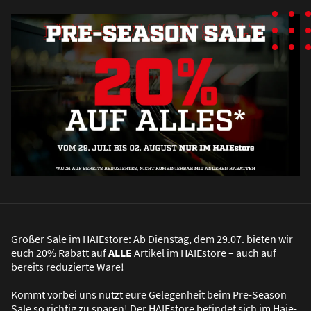
Gro
ß
er Sale im HAIEstore: Ab Dienstag, dem 29.07. bieten wir
euch 20% Rabatt auf
ALLE
Artikel im HAIEstore – auch auf
bereits reduzierte Ware!
Kommt vorbei uns nutzt eure Gelegenheit beim Pre-Season
Sale so richtig zu sparen! Der HAIEstore befindet sich im Haie-