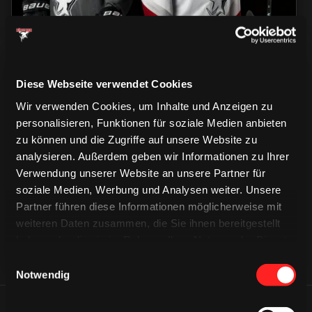
Diese Webseite verwendet Cookies
Wir verwenden Cookies, um Inhalte und Anzeigen zu
personalisieren, Funktionen für soziale Medien anbieten
zu können und die Zugriffe auf unsere Website zu
CAPS & CO
CAPS & CO
analysieren. Außerdem geben wir Informationen zu Ihrer
CAPS & CO
Verwendung unserer Website an unsere Partner für
soziale Medien, Werbung und Analysen weiter. Unsere
Partner führen diese Informationen möglicherweise mit
weiteren Daten zusammen, die Sie ihnen bereitgestellt
haben oder die sie im Rahmen Ihrer Nutzung der Dienste
gesammelt haben.
Einwilligungsauswahl
Notwendig