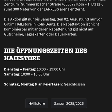
Zentrum (Gummersbacher Stra
ß
e 4, 50679 Köln – 1. Etage),
rund 300 Meter von der LANXESS arena entfernt.
Die Aktion gilt nur bis Samstag, den 02. August und nur vor
Ort im HAIEstore in Köln-Deutz. Die Rabattaktion ist nicht
kombinierbar mit anderen Rabatten und gilt nicht auf
Gutscheine, Tageskarten oder Dauerkarten.
DIE ÖFFNUNGSZEITEN DES
HAIESTORE
Dienstag – Freitag
: 10:00 – 19:00 Uhr
Samstag
: 10:00 – 16:00 Uhr
Sonntag, Montag & an Feiertagen:
Geschlossen
HAIEstore
Saison 2025/2026