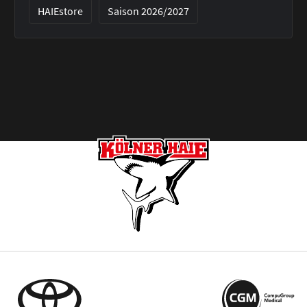
HAIEstore
Saison 2026/2027