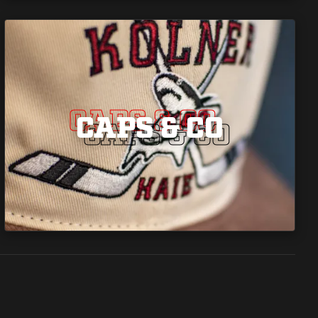
CAPS & CO
CAPS & CO
CAPS & CO