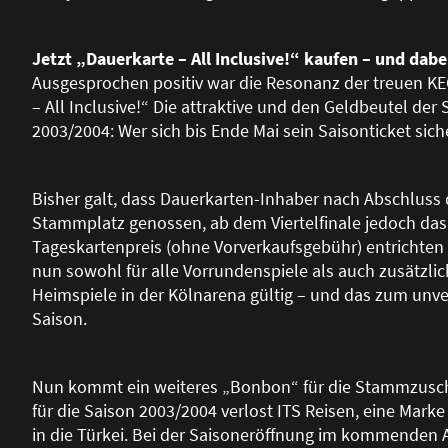
Jetzt „Dauerkarte – All Inclusive!“ kaufen – und dab
Ausgesprochen positiv war die Resonanz der treuen K
– All Inclusive!“ Die attraktive und den Geldbeutel de
2003/2004: Wer sich bis Ende Mai sein Saisonticket siche
Bisher galt, dass Dauerkarten-Inhaber nach Abschluss 
Stammplatz genossen, ab dem Viertelfinale jedoch das 
Tageskartenpreis (ohne Vorverkaufsgebühr) entrichten
nun sowohl für alle Vorrundenspiele als auch zusätzlic
Heimspiele in der Kölnarena gültig – und das zum unv
Saison.
Nun kommt ein weiteres „Bonbon“ für die Stammzuscha
für die Saison 2003/2004 verlost ITS Reisen, eine Mark
in die Türkei. Bei der Saisoneröffnung im kommenden A