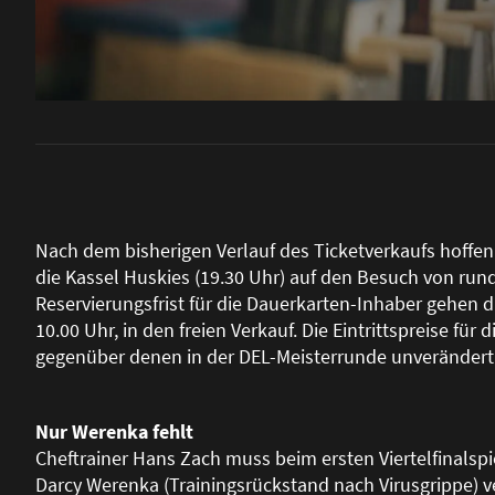
Nach dem bisherigen Verlauf des Ticketverkaufs hoffen
die Kassel Huskies (19.30 Uhr) auf den Besuch von rund
Reservierungsfrist für die Dauerkarten-Inhaber gehen
10.00 Uhr, in den freien Verkauf. Die Eintrittspreise für 
gegenüber denen in der DEL-Meisterrunde unverändert
Nur Werenka fehlt
Cheftrainer Hans Zach muss beim ersten Viertelfinalspie
Darcy Werenka (Trainingsrückstand nach Virusgrippe) ve