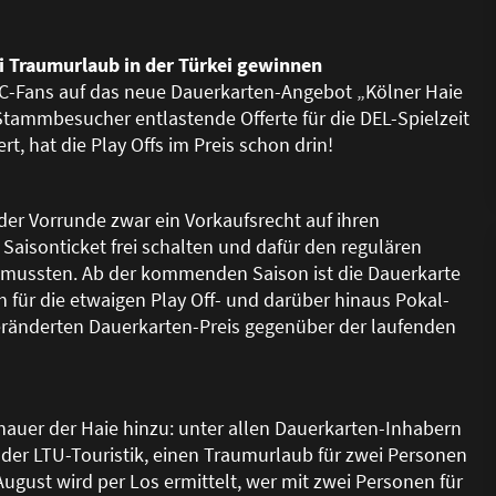
ei Traumurlaub in der Türkei gewinnen
EC-Fans auf das neue Dauerkarten-Angebot „Kölner Haie
r Stammbesucher entlastende Offerte für die DEL-Spielzeit
rt, hat die Play Offs im Preis schon drin!
der Vorrunde zwar ein Vorkaufsrecht auf ihren
Saisonticket frei schalten und dafür den regulären
 mussten. Ab der kommenden Saison ist die Dauerkarte
h für die etwaigen Play Off- und darüber hinaus Pokal-
eränderten Dauerkarten-Preis gegenüber der laufenden
uer der Haie hinzu: unter allen Dauerkarten-Inhabern
e der LTU-Touristik, einen Traumurlaub für zwei Personen
ugust wird per Los ermittelt, wer mit zwei Personen für