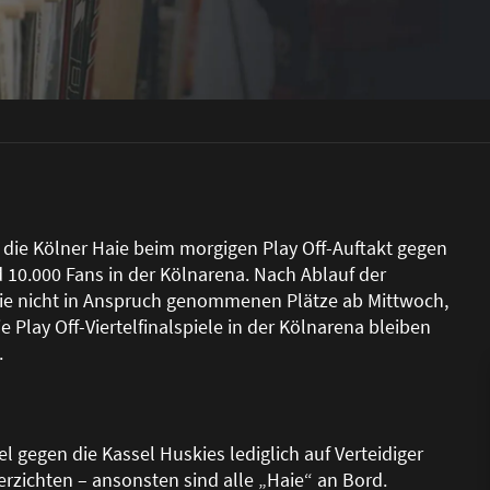
 die Kölner Haie beim morgigen Play Off-Auftakt gegen
 10.000 Fans in der Kölnarena. Nach Ablauf der
 die nicht in Anspruch genommenen Plätze ab Mittwoch,
die Play Off-Viertelfinalspiele in der Kölnarena bleiben
.
l gegen die Kassel Huskies lediglich auf Verteidiger
rzichten – ansonsten sind alle „Haie“ an Bord.