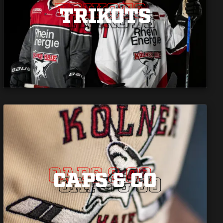
TRIKOTS
TRIKOTS
TRIKOTS
CAPS & CO
CAPS & CO
CAPS & CO