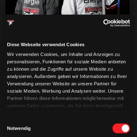
Diese Webseite verwendet Cookies
Wir verwenden Cookies, um Inhalte und Anzeigen zu
personalisieren, Funktionen für soziale Medien anbieten
zu können und die Zugriffe auf unsere Website zu
analysieren. Außerdem geben wir Informationen zu Ihrer
CAPS & CO
CAPS & CO
Verwendung unserer Website an unsere Partner für
CAPS & CO
soziale Medien, Werbung und Analysen weiter. Unsere
Partner führen diese Informationen möglicherweise mit
weiteren Daten zusammen, die Sie ihnen bereitgestellt
haben oder die sie im Rahmen Ihrer Nutzung der Dienste
gesammelt haben.
Einwilligungsauswahl
Notwendig