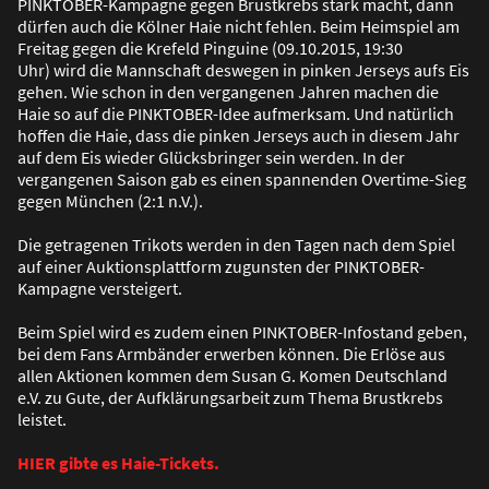
PINKTOBER-Kampagne gegen Brustkrebs stark macht, dann
dürfen auch die Kölner Haie nicht fehlen. Beim Heimspiel am
Freitag gegen die Krefeld Pinguine (09.10.2015, 19:30
Uhr) wird die Mannschaft deswegen in pinken Jerseys aufs Eis
gehen. Wie schon in den vergangenen Jahren machen die
Haie so auf die PINKTOBER-Idee aufmerksam. Und natürlich
hoffen die Haie, dass die pinken Jerseys auch in diesem Jahr
auf dem Eis wieder Glücksbringer sein werden. In der
vergangenen Saison gab es einen spannenden Overtime-Sieg
gegen München (2:1 n.V.).
Die getragenen Trikots werden in den Tagen nach dem Spiel
auf einer Auktionsplattform zugunsten der PINKTOBER-
Kampagne versteigert.
Beim Spiel wird es zudem einen PINKTOBER-Infostand geben,
bei dem Fans Armbänder erwerben können. Die Erlöse aus
allen Aktionen kommen dem Susan G. Komen Deutschland
e.V. zu Gute, der Aufklärungsarbeit zum Thema Brustkrebs
leistet.
HIER gibte es Haie-Tickets.