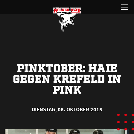
Zum
Menü
Inhalt
öffnen
springen
PINKTOBER: HAIE
GEGEN KREFELD IN
PINK
DIENSTAG, 06. OKTOBER 2015