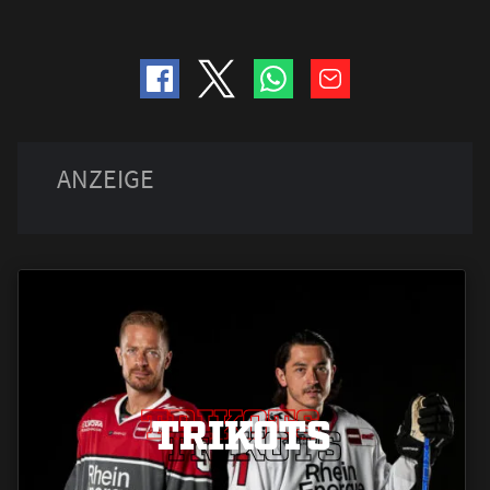
TRIKOTS
TRIKOTS
TRIKOTS