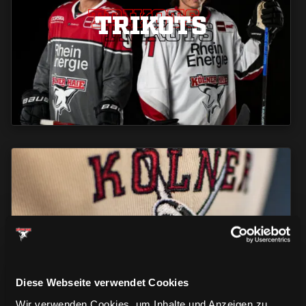
TRIKOTS
TRIKOTS
TRIKOTS
CAPS & CO
CAPS & CO
CAPS & CO
Diese Webseite verwendet Cookies
Wir verwenden Cookies, um Inhalte und Anzeigen zu