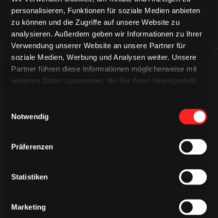
personalisieren, Funktionen für soziale Medien anbieten
zu können und die Zugriffe auf unsere Website zu
analysieren. Außerdem geben wir Informationen zu Ihrer
Verwendung unserer Website an unsere Partner für
soziale Medien, Werbung und Analysen weiter. Unsere
ÄHNLICHE NEWS
Partner führen diese Informationen möglicherweise mit
weiteren Daten zusammen, die Sie ihnen bereitgestellt
haben oder die sie im Rahmen Ihrer Nutzung der Dienste
gesammelt haben.
Einwilligungsauswahl
Notwendig
Präferenzen
Statistiken
Marketing