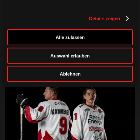
DONNERSTAG, 06. AUGUST 2026
Alle Infos zum öffentlichen
Details zeigen
Trainingsauftakt am Sonntag im
Haie-Zentrum
Alle zulassen
Saison 2026/2027
Auswahl erlauben
Ablehnen