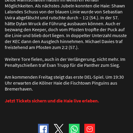
Möglichkeiten. Als nächstes Jubeln konnten die Haie: Shawn
Lalondes Schuss von der blauen Linie wurde von Sebastian
Uvira abgefälscht und rutschte durch – 1:2 (54.). In der 57.
hätte Dylan Wruck die Führung ausbauen können. Auch er
bezwang den Keeper, doch vom Pfosten tropfte der Puck auf
die Linie und blieb dort liegen. In doppelter Unterzahl musste
der KEC dann den Ausglech hinnehmen. Michael Davies traf
freistehend am Pfosten zum 2:2 (57.).
Weitere Tore fielen, auch in der Verlängerung, nicht mehr. Im
Penaltyschie
ß
en traf Evan Trupp für die Panther zum Sieg.
Am kommenden Freitag steigt das erste DEL-Spiel. Um 19:30
Uhr erwarten die Kölner Haie die Fischtown Pinguins aus
Bremerhaven.
Jetzt Tickets sichern und die Haie live erleben.