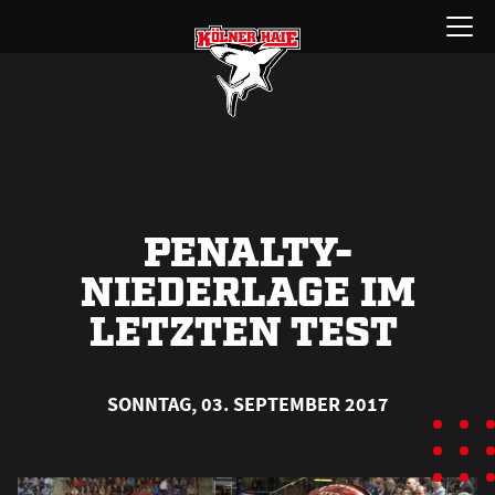
Zum
Menü
Inhalt
öffnen
springen
PENALTY-
NIEDERLAGE IM
LETZTEN TEST
SONNTAG, 03. SEPTEMBER 2017