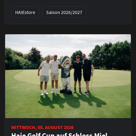
HAIEstore
Saison 2026/2027
MITTWOCH, 05. AUGUST 2026
Haie Golf Cup auf Schloss Miel