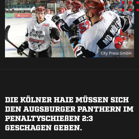
City Press GmbH
DIE KÖLNER HAIE MÜSSEN SICH
DEN AUGSBURGER PANTHERN IM
PENALTYSCHIE
ß
EN 2:3
GESCHAGEN GEBEN.