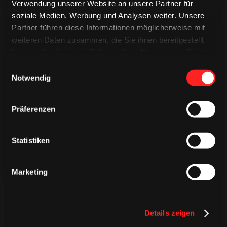
Verwendung unserer Website an unsere Partner für
soziale Medien, Werbung und Analysen weiter. Unsere
Partner führen diese Informationen möglicherweise mit
weiteren Daten zusammen, die Sie ihnen bereitgestellt
haben oder die sie im Rahmen Ihrer Nutzung der Dienste
gesammelt haben.
Einwilligungsauswahl
Notwendig
CAPS & CO
CAPS & CO
CAPS & CO
Präferenzen
Statistiken
Marketing
ÄHNLICHE NEWS
Details zeigen