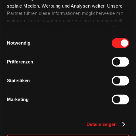
soziale Medien, Werbung und Analysen weiter. Unsere
Partner führen diese Informationen möglicherweise mit
weiteren Daten zusammen, die Sie ihnen bereitgestellt
haben oder die sie im Rahmen Ihrer Nutzung der Dienste
gesammelt haben.
Einwilligungsauswahl
Notwendig
CAPS & CO
CAPS & CO
CAPS & CO
Präferenzen
Statistiken
Marketing
ÄHNLICHE NEWS
Details zeigen