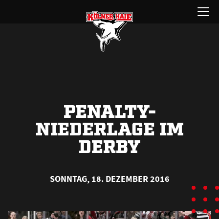
Zum
Menü
Inhalt
öffnen
springen
PENALTY-
NIEDERLAGE IM
DERBY
SONNTAG, 18. DEZEMBER 2016