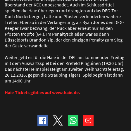
überstand der KEC unbeschadet. Auch im Schlussdrittel
spielten die Haie überlegen und drängten auf das DEG-Tor.
Doch Niederberger, Latte und Pfosten verhinderten weitere
Treffer. Ebenso in der Verlängerung, als Ryan Jones den DEG-
Keeper zwar bezwang, der Puck aber erneut nur an den
Pfosten tropfte (64.). Im Penaltyschie
ß
en war es dann
Düsseldorfs Brandon Yip, der den einzigen Penalty zum Sieg
der Gäste verwandelte.
Weiter geht es für die Haie in der DEL am kommenden Freitag
mit dem Auswärtsspiel bei den Krefeld Pinguinen (19:30 Uhr).
Das nächste Heimspiel steigt am zweiten Weihnachtsfeiertag,
26.12.2016, gegen die Straubing Tigers. Spielbeginn ist dann
um 14:00 Uhr.
Haie-Tickets gibt es auf www.haie.de.