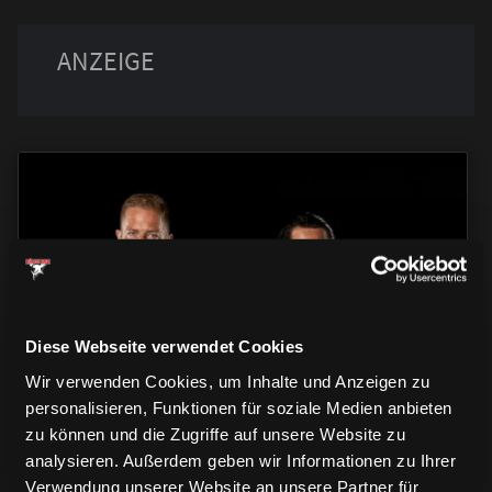
TRIKOTS
TRIKOTS
TRIKOTS
Diese Webseite verwendet Cookies
Wir verwenden Cookies, um Inhalte und Anzeigen zu
personalisieren, Funktionen für soziale Medien anbieten
zu können und die Zugriffe auf unsere Website zu
analysieren. Außerdem geben wir Informationen zu Ihrer
Verwendung unserer Website an unsere Partner für