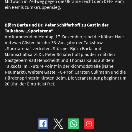
Mittwoch in Zeltweg gegen die Ukraine reicht dem DEB-Team
ein Remis zum Gruppensieg.
Björn Barta und Dr. Peter Schäferhoff zu Gast in der
Talkshow „Sportarena“
Am kommenden Montag, 17. Dezember, sind die Kölner Haie
mit zwei Gästen bei der 33. Ausgabe der Talkshow
„Sportarena“ vertreten: Stürmer Björn Barta und
Mannschaftsarzt Dr. Peter Schäferhoff plaudern mit den
Gastgebern Ralf Henscheidt und Thomas Kalus auf dem
Talksofa im „Future Point“ in der Richmodstra
ß
e (Nähe
Neumarkt). Weitere Gäste: FC-Profi Carsten Cullmann und die
Hürdensprinterin Kirsten Bolm. Die Veranstaltung beginnt um
20 Uhr, der Eintritt ist frei.