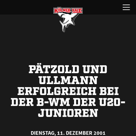
Zum
Menü
Inhalt
öffnen
springen
PÄTZOLD UND
ULLMANN
ERFOLGREICH BEI
DER B-WM DER U20-
JUNIOREN
DIENSTAG, 11. DEZEMBER 2001