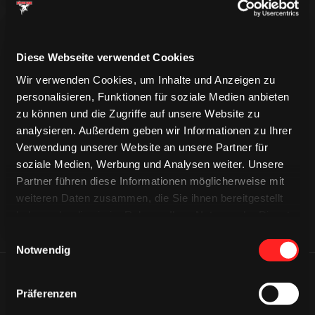
Diese Webseite verwendet Cookies
Wir verwenden Cookies, um Inhalte und Anzeigen zu
personalisieren, Funktionen für soziale Medien anbieten
CAPS & CO
zu können und die Zugriffe auf unsere Website zu
CAPS & CO
CAPS & CO
analysieren. Außerdem geben wir Informationen zu Ihrer
Verwendung unserer Website an unsere Partner für
soziale Medien, Werbung und Analysen weiter. Unsere
Partner führen diese Informationen möglicherweise mit
weiteren Daten zusammen, die Sie ihnen bereitgestellt
haben oder die sie im Rahmen Ihrer Nutzung der Dienste
gesammelt haben.
Einwilligungsauswahl
Notwendig
ÄHNLICHE NEWS
Präferenzen