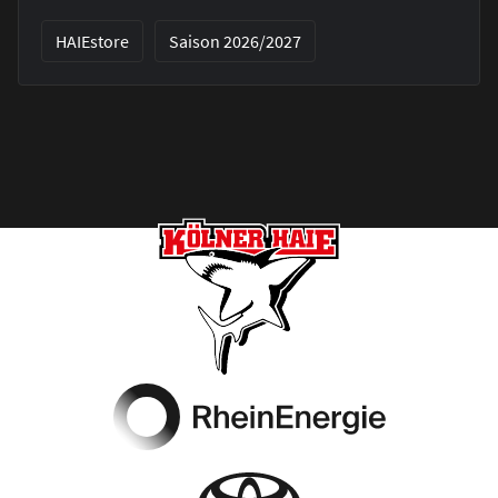
HAIEstore
Saison 2026/2027
Footer