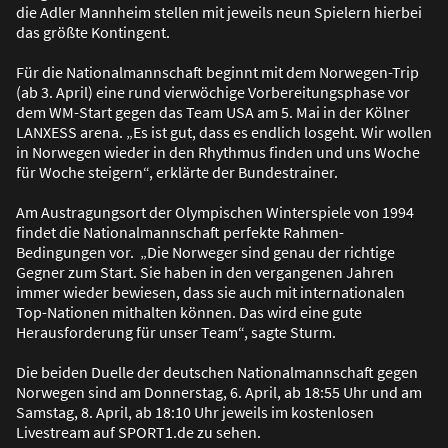
die Adler Mannheim stellen mit jeweils neun Spielern hierbei
das grö
ß
te Kontingent.
Für die Nationalmannschaft beginnt mit dem Norwegen-Trip
(ab 3. April) eine rund vierwöchige Vorbereitungsphase vor
dem WM-Start gegen das Team USA am 5. Mai in der Kölner
LANXESS arena. „Es ist gut, dass es endlich losgeht. Wir wollen
in Norwegen wieder in den Rhythmus finden und uns Woche
für Woche steigern“, erklärte der Bundestrainer.
Am Austragungsort der Olympischen Winterspiele von 1994
findet die Nationalmannschaft perfekte Rahmen-
Bedingungen vor. „Die Norweger sind genau der richtige
Gegner zum Start. Sie haben in den vergangenen Jahren
immer wieder bewiesen, dass sie auch mit internationalen
Top-Nationen mithalten können. Das wird eine gute
Herausforderung für unser Team“, sagte Sturm.
Die beiden Duelle der deutschen Nationalmannschaft gegen
Norwegen sind am Donnerstag, 6. April, ab 18:55 Uhr und am
Samstag, 8. April, ab 18:10 Uhr jeweils im kostenlosen
Livestream auf SPORT1.de zu sehen.