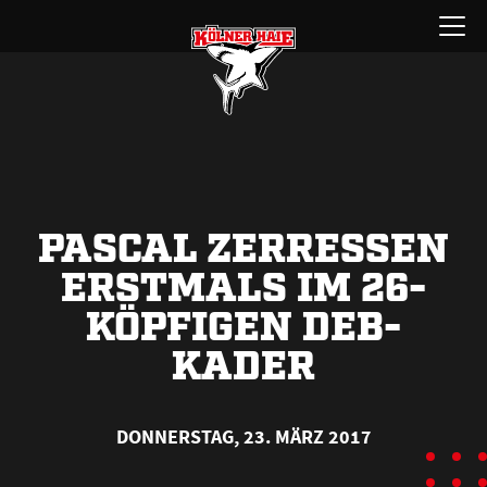
Zum
Menü
Inhalt
öffnen
springen
PASCAL ZERRESSEN
ERSTMALS IM 26-
KÖPFIGEN DEB-
KADER
DONNERSTAG, 23. MÄRZ 2017