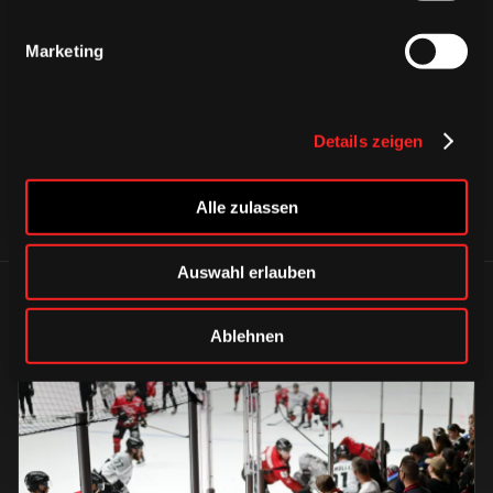
CAPS & CO
CAPS & CO
Marketing
CAPS & CO
Details zeigen
Alle zulassen
Auswahl erlauben
ÄHNLICHE NEWS
Ablehnen