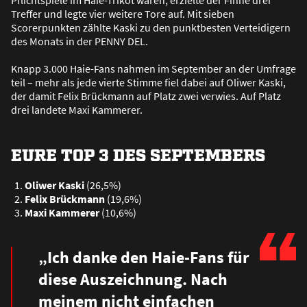
Pflichtspiele im Haie-Trikot waren, erzielte der Finne drei
Treffer und legte vier weitere Tore auf. Mit sieben
Scorerpunkten zählte Kaski zu den punktbesten Verteidigern
des Monats in der PENNY DEL.
Knapp 3.000 Haie-Fans nahmen im September an der Umfrage
teil – mehr als jede vierte Stimme fiel dabei auf Oliwer Kaski,
der damit Felix Brückmann auf Platz zwei verwies. Auf Platz
drei landete Maxi Kammerer.
EURE TOP 3 DES SEPTEMBERS
Oliwer Kaski
(26,5%)
Felix Brückmann
(19,6%)
Maxi Kammerer
(10,6%)
„Ich danke den Haie-Fans für
diese Auszeichnung. Nach
meinem nicht einfachen