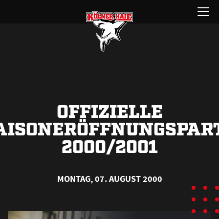
Zum
Menü
Inhalt
öffnen
springen
OFFIZIELLE
AISONERÖFFNUNGSPAR
2000/2001
MONTAG, 07. AUGUST 2000