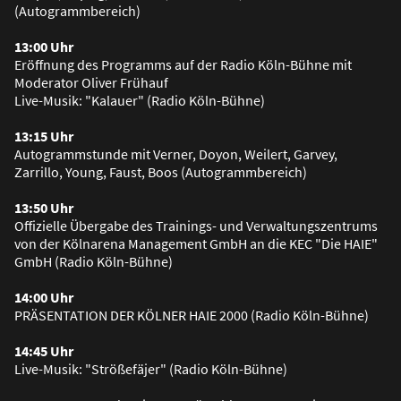
(Autogrammbereich)
13:00 Uhr
Eröffnung des Programms auf der Radio Köln-Bühne mit
Moderator Oliver Frühauf
Live-Musik: "Kalauer" (Radio Köln-Bühne)
13:15 Uhr
Autogrammstunde mit Verner, Doyon, Weilert, Garvey,
Zarrillo, Young, Faust, Boos (Autogrammbereich)
13:50 Uhr
Offizielle Übergabe des Trainings- und Verwaltungszentrums
von der Kölnarena Management GmbH an die KEC "Die HAIE"
GmbH (Radio Köln-Bühne)
14:00 Uhr
PRÄSENTATION DER KÖLNER HAIE 2000 (Radio Köln-Bühne)
14:45 Uhr
Live-Musik: "Strö
ß
efäjer" (Radio Köln-Bühne)