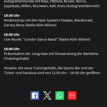
Autogrammstunde mit Mayr, Pätzold, Brown, Norris,
Zajankala, Millen, McLlwain, Kalt, Kreis (Autogrammbereich)
15:30 Uhr
Modenschau mit den Haie-Spielern Paepke, Macdonald,
Garvey, Boos (Radio Köln-Bühne)
15:50 Uhr
Live-Musik: "Condor Dance Band" (Radio Köln-Bühne)
16:00 Uhr
Präsentation der Jung-Haie mit Showtraining der Bambinis
(Trainingshalle)
Hinweis: Die neue Trainingshalle, die Sports Bar und der
Ticket- und Fanshop sind von 12.00 Uhr – 18.00 Uhr geöffnet.