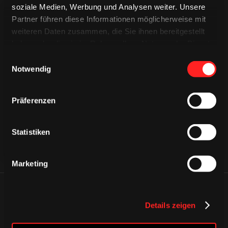
soziale Medien, Werbung und Analysen weiter. Unsere
Partner führen diese Informationen möglicherweise mit
weiteren Daten zusammen, die Sie ihnen bereitgestellt
haben oder die sie im Rahmen Ihrer Nutzung der Dienste
gesammelt haben.
Einwilligungsauswahl
CAPS & CO
Notwendig
CAPS & CO
CAPS & CO
Präferenzen
Statistiken
Marketing
ÄHNLICHE NEWS
Details zeigen