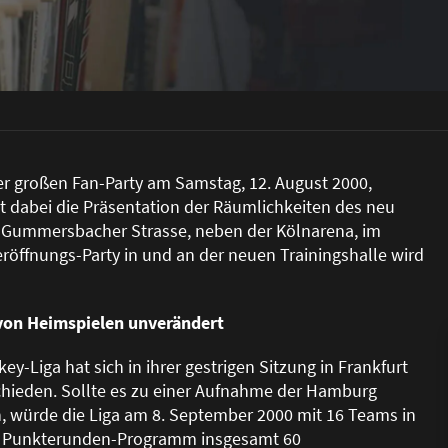
er gro
ß
en Fan-Party am Samstag, 12. August 2000,
t dabei die Präsentation der Räumlichkeiten des neu
r Gummersbacher Strasse, neben der Kölnarena, im
röffnungs-Party in und an der neuen Trainingshalle wird
 von Heimspielen unverändert
-Liga hat sich in ihrer gestrigen Sitzung in Frankfurt
chieden. Sollte es zu einer Aufnahme der Hamburg
, würde die Liga am 8. September 2000 mit 16 Teams in
as Punkterunden-Programm insgesamt 60