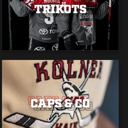
TRIKOTS
TRIKOTS
TRIKOTS
CAPS & CO
CAPS & CO
CAPS & CO