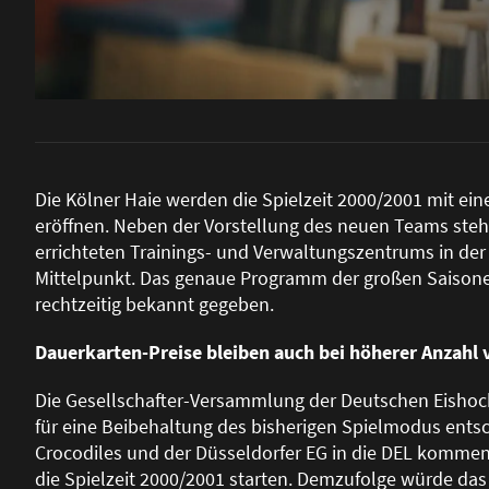
Die Kölner Haie werden die Spielzeit 2000/2001 mit ein
eröffnen. Neben der Vorstellung des neuen Teams steh
errichteten Trainings- und Verwaltungszentrums in de
Mittelpunkt. Das genaue Programm der gro
ß
en Saisone
rechtzeitig bekannt gegeben.
Dauerkarten-Preise bleiben auch bei höherer Anzahl
Die Gesellschafter-Versammlung der Deutschen Eishockey
für eine Beibehaltung des bisherigen Spielmodus ents
Crocodiles und der Düsseldorfer EG in die DEL kommen
die Spielzeit 2000/2001 starten. Demzufolge würde d