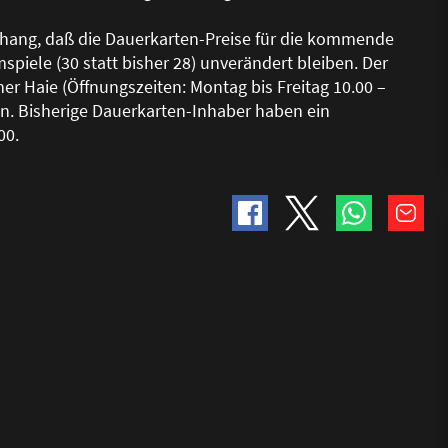
hang, da
ß
die Dauerkarten-Preise für die kommende
mspiele (30 statt bisher 28) unverändert bleiben. Der
ner Haie (Öffnungszeiten: Montag bis Freitag 10.00 –
en. Bisherige Dauerkarten-Inhaber haben ein
00.