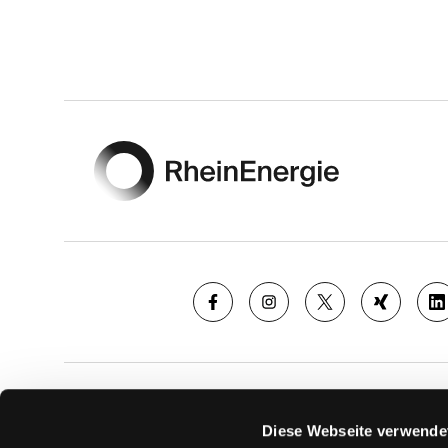
Footer
SAISON
TICKE
Diese Webseite verwende