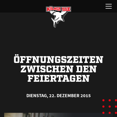
Zum
Menü
Inhalt
öffnen
springen
ÖFFNUNGSZEITEN
ZWISCHEN DEN
FEIERTAGEN
DIENSTAG, 22. DEZEMBER 2015