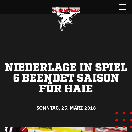
Zum
Menü
Inhalt
öffnen
springen
NIEDERLAGE IN SPIEL
6 BEENDET SAISON
FÜR HAIE
SONNTAG, 25. MÄRZ 2018