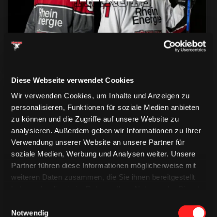
Diese Webseite verwendet Cookies
Wir verwenden Cookies, um Inhalte und Anzeigen zu
personalisieren, Funktionen für soziale Medien anbieten
zu können und die Zugriffe auf unsere Website zu
analysieren. Außerdem geben wir Informationen zu Ihrer
Verwendung unserer Website an unsere Partner für
CAPS & CO
CAPS & CO
CAPS & CO
soziale Medien, Werbung und Analysen weiter. Unsere
Partner führen diese Informationen möglicherweise mit
weiteren Daten zusammen, die Sie ihnen bereitgestellt
haben oder die sie im Rahmen Ihrer Nutzung der Dienste
gesammelt haben.
Einwilligungsauswahl
Notwendig