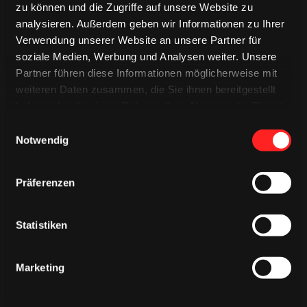
zu können und die Zugriffe auf unsere Website zu
analysieren. Außerdem geben wir Informationen zu Ihrer
Verwendung unserer Website an unsere Partner für
soziale Medien, Werbung und Analysen weiter. Unsere
Partner führen diese Informationen möglicherweise mit
weiteren Daten zusammen, die Sie ihnen bereitgestellt
haben oder die sie im Rahmen Ihrer Nutzung der Dienste
gesammelt haben.
Einwilligungsauswahl
Notwendig
Präferenzen
CAPS & CO
CAPS & CO
CAPS & CO
Statistiken
Marketing