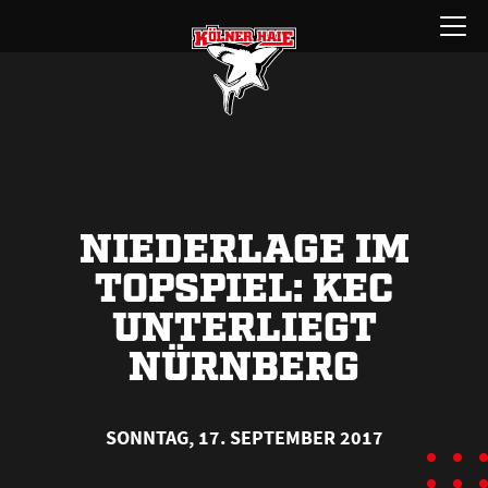
Zum
Menü
Inhalt
öffnen
springen
NIEDERLAGE IM
TOPSPIEL: KEC
UNTERLIEGT
NÜRNBERG
SONNTAG, 17. SEPTEMBER 2017