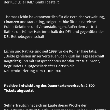
der KEC „Die HAIE“ GmbH bestellt.
Thomas Eichin ist verantwortlich für die Bereiche Verwaltung,
Finanzen und Marketing, Holger Rathke für die Bereiche
Public Relations und Veranstaltungen. Au
ß
erdem vertritt
Rathke die Kölner Haie innerhalb der DEL und gegenüber der
DEL Betriebsgesellschaft.
Eichin und Rathke sind seit 1999 für die Kölner Haie tätig.
„Beide genie
ß
en unser Vertrauen, den Klub im Tagesgeschäft
langfristig und mit entsprechender Kontinuität zu führen“,
begründet Hauptgesellschafter Göttsch die
Neustrukturierung zum 1. Juni 2001.
Positive Entwicklung des Dauerkartenverkaufs: 2.500
Tickets abgesetzt
Sehr erfreulich hat sich im Laufe dieser Woche der
Dauerkartenverkauf für die kommende DEL-Saison 2001/2002