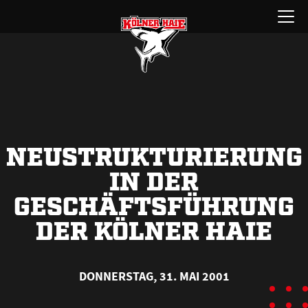
Zum
Menü
Inhalt
öffnen
springen
NEUSTRUKTURIERUNG
IN DER
GESCHÄFTSFÜHRUNG
DER KÖLNER HAIE
DONNERSTAG, 31. MAI 2001