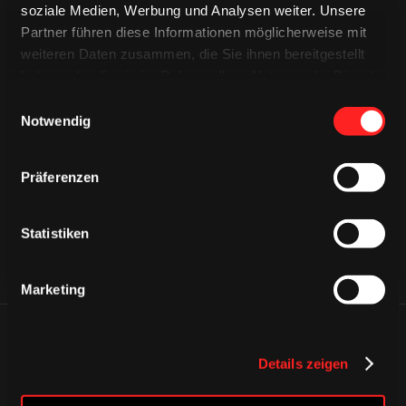
soziale Medien, Werbung und Analysen weiter. Unsere
Partner führen diese Informationen möglicherweise mit
weiteren Daten zusammen, die Sie ihnen bereitgestellt
haben oder die sie im Rahmen Ihrer Nutzung der Dienste
gesammelt haben.
Einwilligungsauswahl
CAPS & CO
Notwendig
CAPS & CO
CAPS & CO
Präferenzen
Statistiken
Marketing
ÄHNLICHE NEWS
Details zeigen