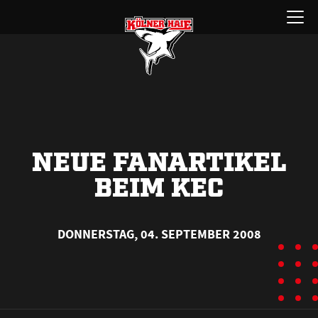
Zum
Menü
Inhalt
öffnen
springen
NEUE FANARTIKEL
BEIM KEC
DONNERSTAG, 04. SEPTEMBER 2008