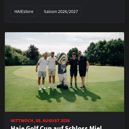
HAIEstore
Saison 2026/2027
MITTWOCH, 05. AUGUST 2026
Haie Golf Cup auf Schloss Miel