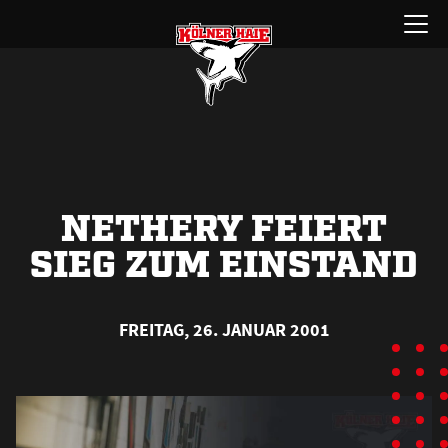
Zum
Menü
Inhalt
öffnen
springen
NETHERY FEIERT
SIEG ZUM EINSTAND
FREITAG, 26. JANUAR 2001