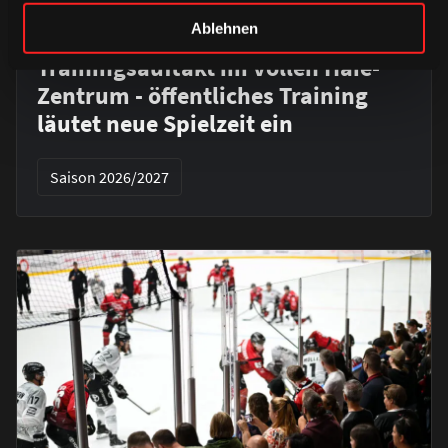
Ablehnen
SONNTAG, 09. AUGUST 2026
Trainingsauftakt im vollen Haie-
Zentrum - öffentliches Training
läutet neue Spielzeit ein
Saison 2026/2027