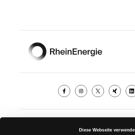
Footer
SAISON
TICKE
Diese Webseite verwende