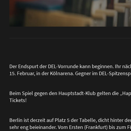
Der Endspurt der DEL-Vorrunde kann beginnen. Ihr näch
15. Februar, in der Kölnarena. Gegner im DEL-Spitzenspi
Beim Spiel gegen den Hauptstadt-Klub gelten die „Happ
Tickets!
Berlin ist derzeit auf Platz 5 der Tabelle, dicht hinter
sehr eng beieinander. Vom Ersten (Frankfurt) bis zum Fü