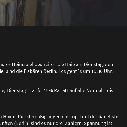
stes Heimspiel bestreiten die Haie am Dienstag, den
el sind die Eisbären Berlin. Los geht´s um 19.30 Uhr.
y-Dienstag“-Tarife: 15% Rabatt auf alle Normalpreis-
 den Haien. Punktemä
ß
ig liegen die Top-Fünf der Rangliste
nften (Berlin) sind es nur drei Zählern. Spannung ist