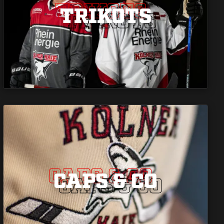
TRIKOTS
TRIKOTS
TRIKOTS
CAPS & CO
CAPS & CO
CAPS & CO