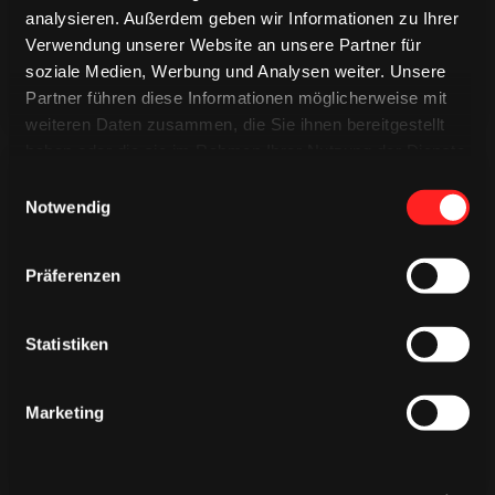
analysieren. Außerdem geben wir Informationen zu Ihrer
Verwendung unserer Website an unsere Partner für
soziale Medien, Werbung und Analysen weiter. Unsere
Partner führen diese Informationen möglicherweise mit
weiteren Daten zusammen, die Sie ihnen bereitgestellt
haben oder die sie im Rahmen Ihrer Nutzung der Dienste
gesammelt haben.
Einwilligungsauswahl
Notwendig
Präferenzen
CAPS & CO
CAPS & CO
CAPS & CO
Statistiken
Marketing