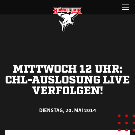
Zum
Menü
Inhalt
öffnen
springen
MITTWOCH 12 UHR:
CHL-AUSLOSUNG LIVE
VERFOLGEN!
DIENSTAG, 20. MAI 2014