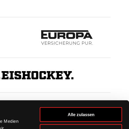
BUSINESS
Alle zulassen
Ihre Ansprechpartner
le Medien
VIP-Tickets & Logen
ir