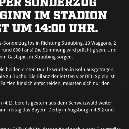
 PER SONDERZUG
EGINN IM STADION
 UM 14:00 UHR.
-Sonderzug los in Richtung Straubing. 13 Waggons, 2
d rund 800 Fans! Die Stimmung wird prächtig sein. Und
eim Gastspiel in Straubing sorgen.
 Die beiden ersten Duelle wurden in Köln ausgetragen.
aie zu Buche. Die Bilanz der letzten vier DEL-Spiele ist
r Partien für sich entscheiden, mussten sich nur den
 (4:1), bereits gestern aus dem Schwarzwald weiter
am Freitag das Bayern-Derby in Augsburg mit 5:2 und