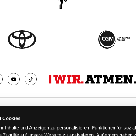
TS
FANS
t Cookies
FAQ
 Inhalte und Anzeigen zu personalisieren, Funktionen für sozia
n
Ab aufs Eis!
e Zugriffe auf unsere Website zu analysieren. Außerdem geben w