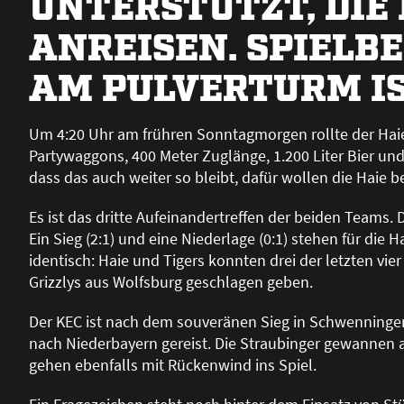
UNTERSTÜTZT, DIE
ANREISEN. SPIELB
AM PULVERTURM IST
Um 4:20 Uhr am frühren Sonntagmorgen rollte der Haie
Partywaggons, 400 Meter Zuglänge, 1.200 Liter Bier un
dass das auch weiter so bleibt, dafür wollen die Haie b
Es ist das dritte Aufeinandertreffen der beiden Teams.
Ein Sieg (2:1) und eine Niederlage (0:1) stehen für die H
identisch: Haie und Tigers konnten drei der letzten vie
Grizzlys aus Wolfsburg geschlagen geben.
Der KEC ist nach dem souveränen Sieg in Schwenningen
nach Niederbayern gereist. Die Straubinger gewannen 
gehen ebenfalls mit Rückenwind ins Spiel.