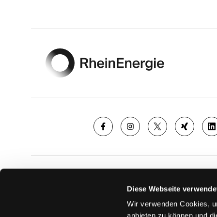
Footer
SAISON
TICKE
Diese Webseite verwende
News
Ticketshop
Wir verwenden Cookies, um
Videos
Tageskarte
anbieten zu können und di