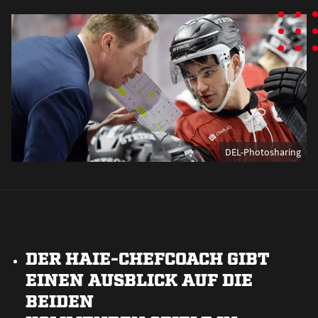
DEL-Photosharing
DER HAIE-CHEFCOACH GIBT
EINEN AUSBLICK AUF DIE
BEIDEN