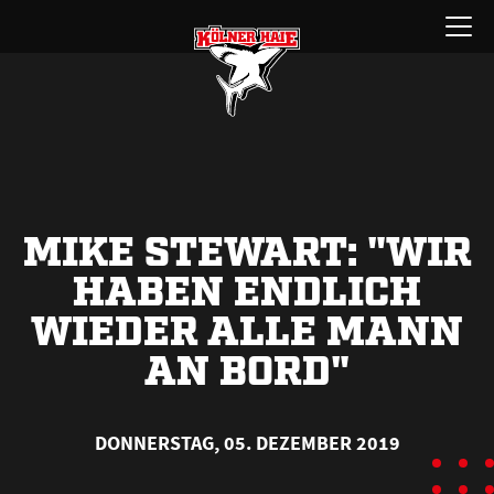
Zum
Menü
Inhalt
öffnen
springen
MIKE STEWART: "WIR
HABEN ENDLICH
WIEDER ALLE MANN
AN BORD"
DONNERSTAG, 05. DEZEMBER 2019